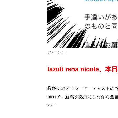
デデーン！！
lazuli rena nico
数多くのメジャーアーティストのツアー
nicole”。新潟を拠点にしなが
か？