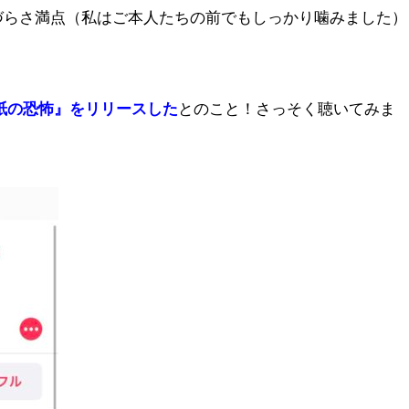
づらさ満点（私はご本人たちの前でもしっかり噛みました）
EP『白紙の恐怖』をリリース
した
とのこと！さっそく聴いてみま