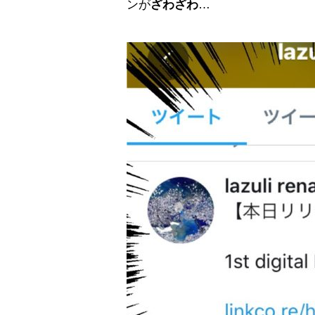
ンが
ざわざわ
…