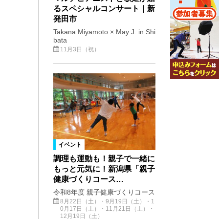
るスペシャルコンサート｜新
発田市
Takana Miyamoto × May J. in Shi
bata
11月3日（祝）
イベント
調理も運動も！親子で一緒に
もっと元気に！新潟県「親子
健康づくりコース…
令和8年度 親子健康づくりコース
8月22日（土）・9月19日（土）・1
0月17日（土）・11月21日（土）・
12月19日（土）