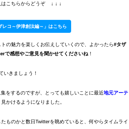
こちらからどうぞ ↓ ↓ ↓
ザレコ～伊津創汰編～」はこちら
ストの魅力を楽しくお伝えしていくので、よかったら
#タザ
itterで感想やご意見を聞かせてくださいね
！
ていきましょう！
情報収集をするのですが、とっても嬉しいことに最近
地元アーテ
く見かけるようになりました。
ものかと数日Twitterを眺めていると、何やらタイムライ