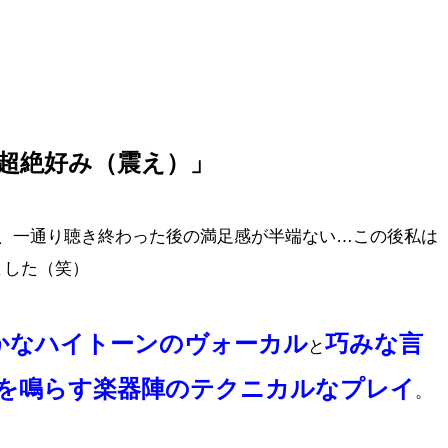
超絶好み（震え）」
で、一通り聴き終わった後の満足感が半端ない…この後私は
ました（笑）
かなハイトーンのヴォーカル
巧みな言
と
を鳴らす楽器陣のテクニカルなプレイ
。