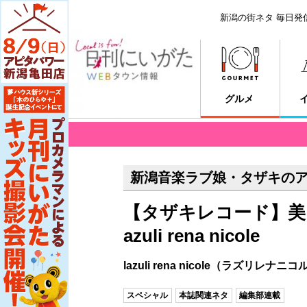
新潟の街ネタ 毎日発
グルメ
新潟音楽ラブ娘・タザキの
【タザキレコード】美
azuli rena nicole
lazuli rena nicole（ラズリレナニコ
スペシャル
本誌関連ネタ
編集部連載