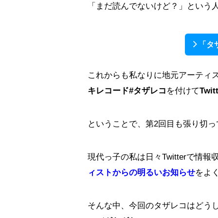
「まだ読んでないけど？」という人は
「タ
これからも私なりに地元アーティ
キレコード#タザレコ
を付けて
Tw
ということで、第2回目も張り切っ
現代っ子の私は日々Twitterで
ィストからの明るいお知らせ
をよ
そんな中、今回のタザレコはどうした