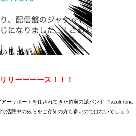
le、本日リリーーーース！！！
サポートを任されてきた超実力派バンド “lazuli rena
ら全国で活躍中の彼らをご存知の方も多いのではないでしょう