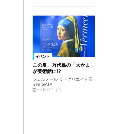
イベント
この夏、万代島の「大かま」
が美術館に!?
フェルメール リ・クリエイト展 i
n NIIGATA
〜8月23日（日）