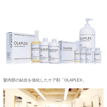
髪内部の結合を強化したケア剤「OLAPLEX」