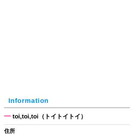
Information
toi,toi,toi（トイトイトイ）
住所