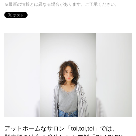
※最新の情報とは異なる場合があります。ご了承ください。
アットホームなサロン「toi,toi,toi」では、