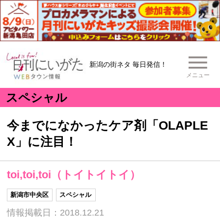
新潟の街ネタ 毎日発信！
メニュー
スペシャル
今までになかったケア剤「OLAPLE
X」に注目！
toi,toi,toi（トイトイトイ）
新潟市中央区
スペシャル
情報掲載日：2018.12.21