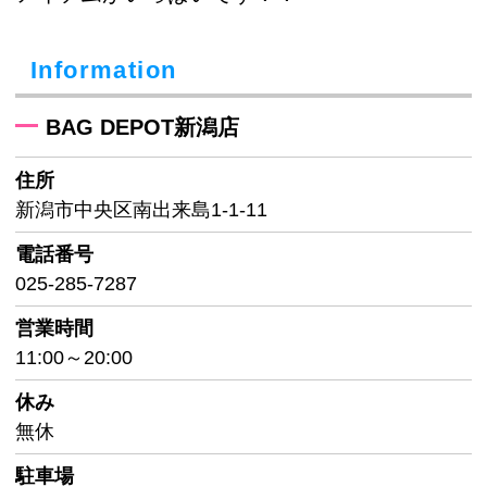
Information
BAG DEPOT新潟店
住所
新潟市中央区南出来島1-1-11
電話番号
025-285-7287
営業時間
11:00～20:00
休み
無休
駐車場