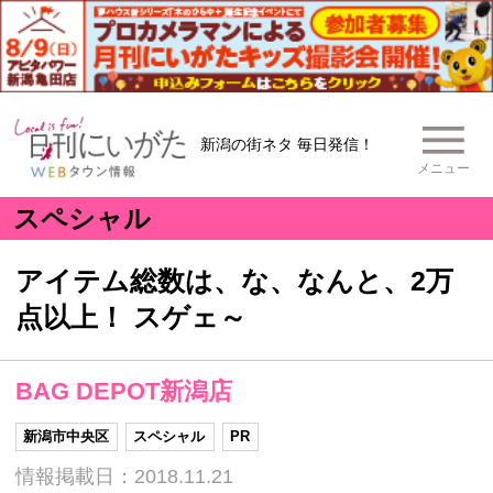
新潟の街ネタ 毎日発信！
メニュー
スペシャル
アイテム総数は、な、なんと、2万
点以上！ スゲェ～
BAG DEPOT新潟店
新潟市中央区
スペシャル
PR
情報掲載日：2018.11.21