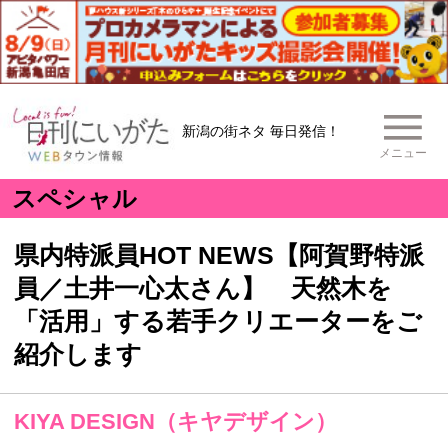
新潟の街ネタ 毎日発信！
メニュー
スペシャル
県内特派員HOT NEWS【阿賀野特派
員／土井一心太さん】 天然木を
「活用」する若手クリエーターをご
紹介します
KIYA DESIGN（キヤデザイン）