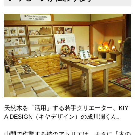
天然木を「活用」する若手クリエーター、KIY
A DESIGN（キヤデザイン）の成川潤くん。
山間で作業する彼のアトリエは、まさに「木の