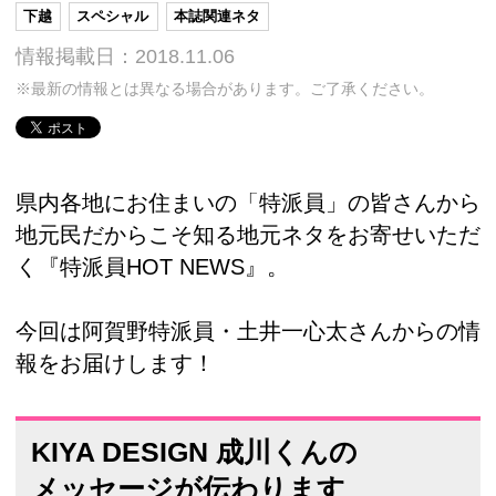
下越
スペシャル
本誌関連ネタ
情報掲載日：2018.11.06
※最新の情報とは異なる場合があります。ご了承ください。
県内各地にお住まいの「特派員」の皆さんから
地元民だからこそ知る地元ネタをお寄せいただ
く『特派員HOT NEWS』。
今回は阿賀野特派員・土井一心太さんからの情
報をお届けします！
KIYA DESIGN 成川くんの
メッセージが伝わります