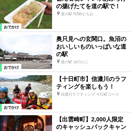
の揚げたてを道の駅で！
道の駅 R290とちお
おでかけ
奥只見への玄関口。魚沼の
おいしいものいっぱいな道
の駅
道の駅 ゆのたに
おでかけ
【十日町市】信濃川のラフ
ティングを楽しもう！
信濃川ラフティング 十日町コース
おでかけ
【出雲崎町】2,000人限定
のキャッシュバックキャン