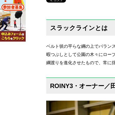
スラックラインとは
ベルト状の平らな綱の上でバラン
暇つぶしとして公園の木々にロー
綱渡りを進化させたもので、常に
ROINY3・オーナー