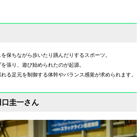
スを保ちながら歩いたり跳んだりするスポーツ。
プを張り、遊び始められたのが起源。
揺れる足元を制御する体幹やバランス感覚が求められます。
／田口圭一さん