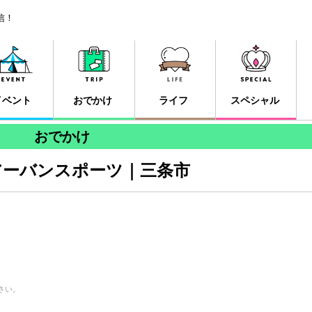
信！
イベント
おでかけ
ライフ
スペシャル
おでかけ
アーバンスポーツ｜三条市
さい。