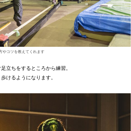
方やコツを教えてくれます
片足立ちをするところから練習。
、歩けるようになります。