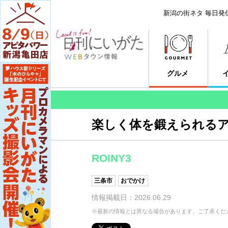
新潟の街ネタ 毎日発
グルメ
楽しく体を鍛えられる
ROINY3
三条市
おでかけ
情報掲載日：2026.06.29
※最新の情報とは異なる場合があります。ご了承くだ