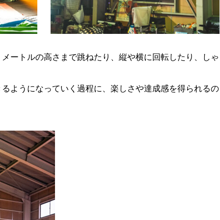
３メートルの高さまで跳ねたり、縦や横に回転したり、しゃ
きるようになっていく過程に、楽しさや達成感を得られるの