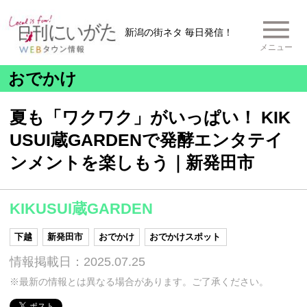
新潟の街ネタ 毎日発信！
メニュー
おでかけ
夏も「ワクワク」がいっぱい！ KIK
USUI蔵GARDENで発酵エンタテイ
ンメントを楽しもう｜新発田市
KIKUSUI蔵GARDEN
下越
新発田市
おでかけ
おでかけスポット
情報掲載日：2025.07.25
※最新の情報とは異なる場合があります。ご了承ください。