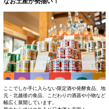
なお土産が勢揃い！
ここでしか手に入らない限定酒や発酵食品、地
元・北越後の食品、こだわりの酒器や小物など
幅広く展開しています。