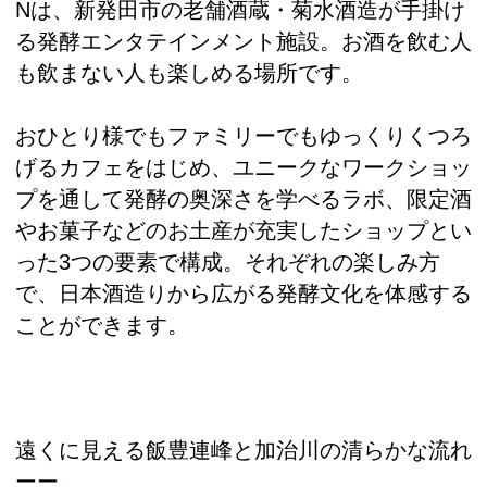
Nは、新発田市の老舗酒蔵・菊水酒造が手掛け
る発酵エンタテインメント施設。お酒を飲む人
も飲まない人も楽しめる場所です。
おひとり様でもファミリーでもゆっくりくつろ
げるカフェをはじめ、ユニークなワークショッ
プを通して発酵の奥深さを学べるラボ、限定酒
やお菓子などのお土産が充実したショップとい
った3つの要素で構成。それぞれの楽しみ方
で、日本酒造りから広がる発酵文化を体感する
ことができます。
遠くに見える飯豊連峰と加治川の清らかな流れ
ーー。