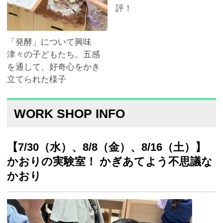
評！
「発酵」について興味
津々の子どもたち。五感
を通して、好奇心をかき
立てられた様子
WORK SHOP INFO
【7/30（水）、8/8（金）、8/16（土）】
かおりの実験室！ かぎあてよう不思議な
かおり