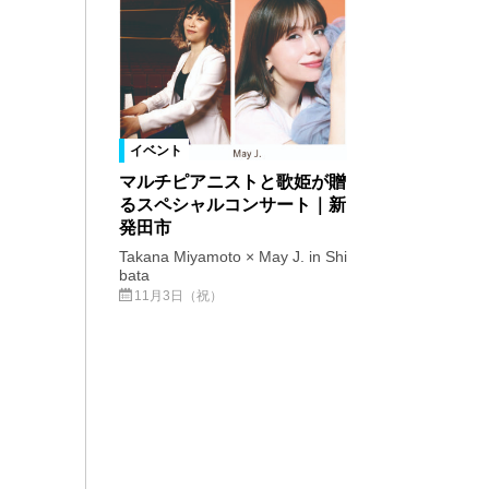
イベント
マルチピアニストと歌姫が贈
るスペシャルコンサート｜新
発田市
Takana Miyamoto × May J. in Shi
bata
11月3日（祝）