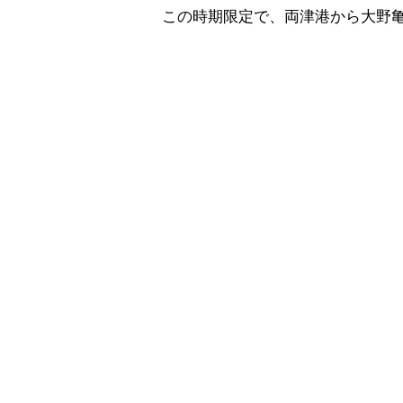
この時期限定で、両津港から大野