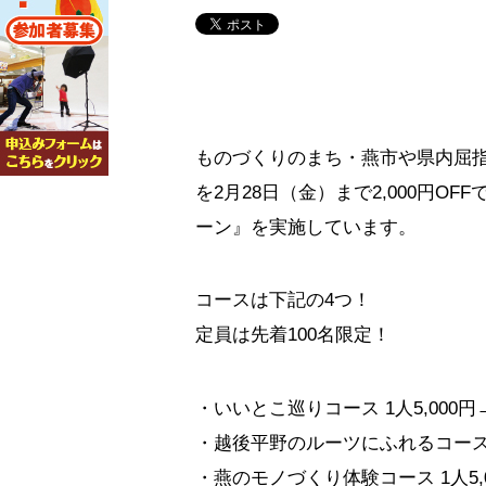
ものづくりのまち・燕市や県内屈
を2月28日（金）まで2,000円
ーン』を実施しています。
コースは下記の4つ！
定員は先着100名限定！
・いいとこ巡りコース 1人5,000円
・越後平野のルーツにふれるコース 1
・燕のモノづくり体験コース 1人5,