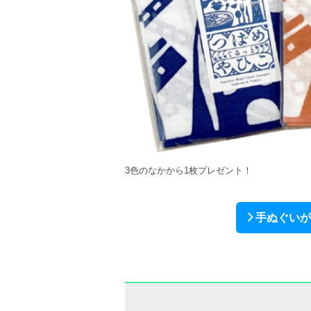
3色のなかから1枚プレゼント！
手ぬぐいが