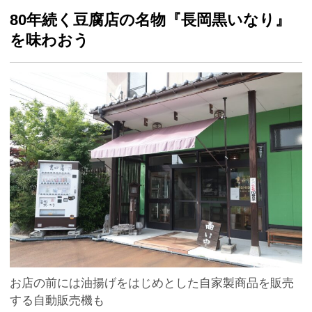
80年続く豆腐店の名物『長岡黒いなり』
を味わおう
お店の前には油揚げをはじめとした自家製商品を販売
する自動販売機も