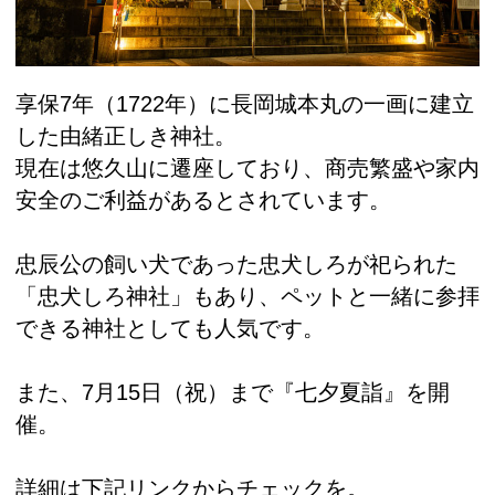
享保7年（1722年）に長岡城本丸の一画に建立
した由緒正しき神社。
現在は悠久山に遷座しており、商売繁盛や家内
安全のご利益があるとされています。
忠辰公の飼い犬であった忠犬しろが祀られた
「忠犬しろ神社」もあり、ペットと一緒に参拝
できる神社としても人気です。
また、7月15日（祝）まで『七夕夏詣』を開
催。
詳細は下記リンクからチェックを。