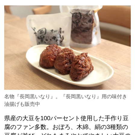
名物『長岡黒いなり』。『長岡黒いなり』用の味付き
油揚げも販売中
県産の大豆を100パーセント使用した手作り豆
腐のファン多数。おぼろ、木綿、絹の3種類の