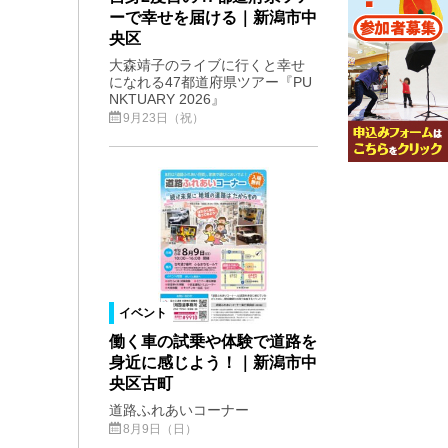
ーで幸せを届ける｜新潟市中
央区
大森靖子のライブに行くと幸せ
になれる47都道府県ツアー『PU
NKTUARY 2026』
9月23日（祝）
イベント
働く車の試乗や体験で道路を
身近に感じよう！｜新潟市中
央区古町
道路ふれあいコーナー
8月9日（日）