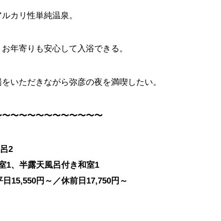
アルカリ性単純温泉。
、お年寄りも安心して入浴できる。
湯をいただきながら弥彦の夜を満喫したい。
〜〜〜〜〜〜〜〜〜〜〜〜〜
呂2
室1、半露天風呂付き和室1
15,550円～／休前日17,750円～