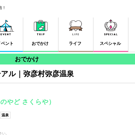
信！
イベント
おでかけ
ライフ
スペシャル
おでかけ
ーアル｜弥彦村弥彦温泉
のやど さくらや）
温泉
さい。