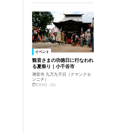
イベント
観音さまの功徳日に行なわれ
る夏祭り｜小千谷市
潮音寺 九万九千日（クマンクセ
ンニチ）
8月9日（日）