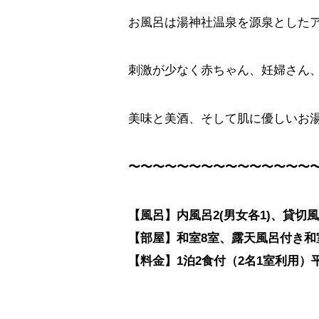
お風呂は湯神社温泉を源泉とした
刺激が少なく赤ちゃん、妊婦さん
美味と美酒、そして肌に優しいお
〜〜〜〜〜〜〜〜〜〜〜〜〜〜〜
【風呂】内風呂2(男女各1)、貸切風
【部屋】和室8室、露天風呂付き和
【料金】1泊2食付（2名1室利用）平日