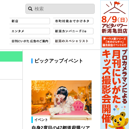
ピックアップイベント
イベント
自身2度目の47都道府県ツア