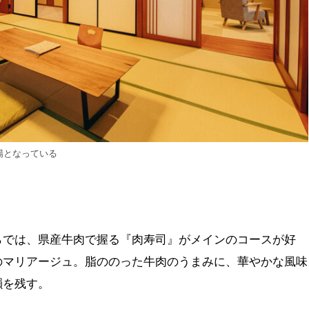
場となっている
らでは、県産牛肉で握る『肉寿司』がメインのコースが好
のマリアージュ。脂ののった牛肉のうまみに、華やかな風味
韻を残す。