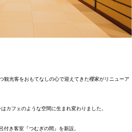
立つ観光客をおもてなしの心で迎えてきた櫻家がリニューア
ーはカフェのような空間に生まれ変わりました。
呂付き客室『つむぎの間』を新設。