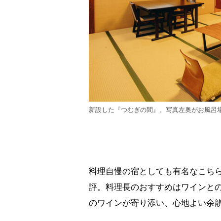
新設した『つむぎの間』。写真左奥がお風呂
料理自慢の宿としても有名なこち
評。料理長のおすすめはワインと
のワインが寄り添い、心地よい余