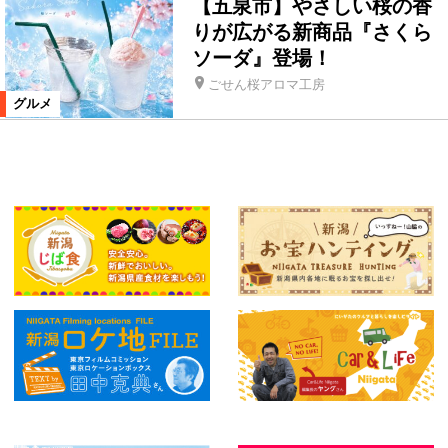
【五泉市】やさしい桜の香
りが広がる新商品『さくら
ソーダ』登場！
ごせん桜アロマ工房
グルメ