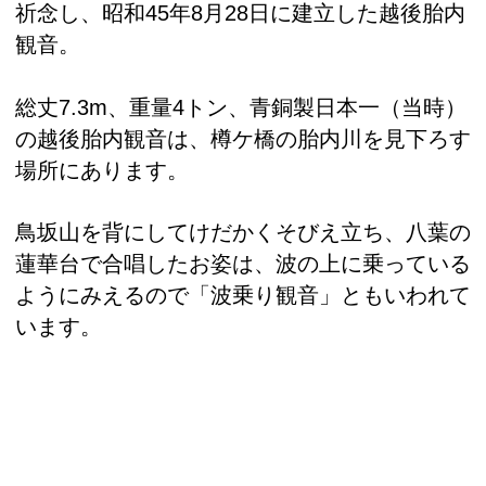
祈念し、昭和45年8月28日に建立した越後胎内
観音。
総丈7.3m、重量4トン、青銅製日本一（当時）
の越後胎内観音は、樽ケ橋の胎内川を見下ろす
場所にあります。
鳥坂山を背にしてけだかくそびえ立ち、八葉の
蓮華台で合唱したお姿は、波の上に乗っている
ようにみえるので「波乗り観音」ともいわれて
います。