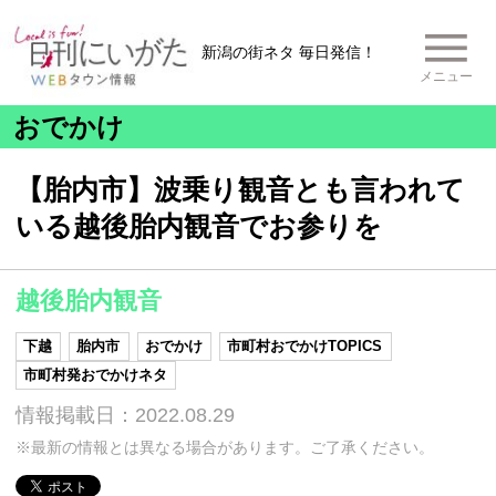
新潟の街ネタ 毎日発信！
メニュー
おでかけ
【胎内市】波乗り観音とも言われて
いる越後胎内観音でお参りを
越後胎内観音
下越
胎内市
おでかけ
市町村おでかけTOPICS
市町村発おでかけネタ
情報掲載日：2022.08.29
※最新の情報とは異なる場合があります。ご了承ください。