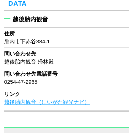
DATA
越後胎内観音
住所
胎内市下赤谷384-1
問い合わせ先
越後胎内観音 帰林殿
問い合わせ先
電話番号
0254-47-2965
リンク
越後胎内観音（にいがた観光ナビ）