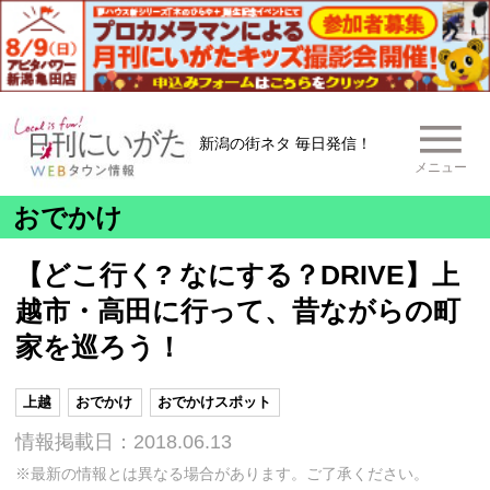
新潟の街ネタ 毎日発信！
メニュー
おでかけ
【どこ行く? なにする？DRIVE】上
越市・高田に行って、昔ながらの町
家を巡ろう！
上越
おでかけ
おでかけスポット
情報掲載日：2018.06.13
※最新の情報とは異なる場合があります。ご了承ください。