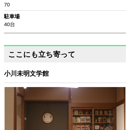
70
駐車場
40台
ここにも立ち寄って
小川未明文学館