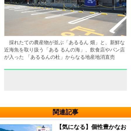
採れたての農産物が並ぶ「あるるん 畑」と、新鮮な
近海魚を取り扱う「ある るんの海」、飲食店やパン店
が入った 「あるるんの杜」からなる地産地消直売
関連記事
【気になる】個性豊かなお