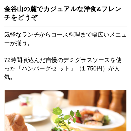
金谷山の麓でカジュアルな洋食&フレン
チをどうぞ
気軽なランチからコース料理まで幅広いメニュ
ーが揃う。
72時間煮込んだ自慢のデミグラスソースを使
った『ハンバーグセ ット』（1,750円）が人
気。