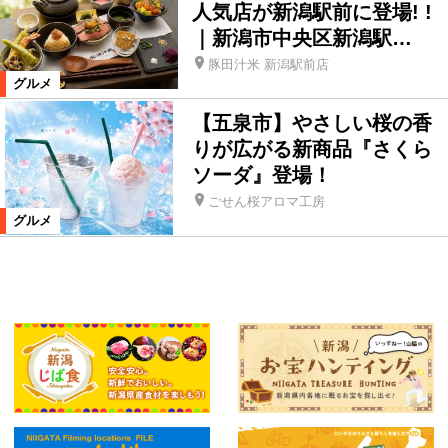
人気店が新潟駅前に登場! !
｜新潟市中央区新潟駅…
豚田汁米 新潟駅前店
グルメ
【五泉市】やさしい桜の香
りが広がる新商品『さくら
ソーダ』登場！
ごせん桜アロマ工房
グルメ