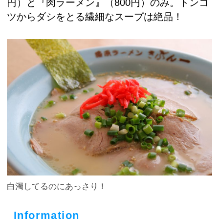
円）と『肉ラーメン』（800円）のみ。トンコ
ツからダシをとる繊細なスープは絶品！
白濁してるのにあっさり！
Information