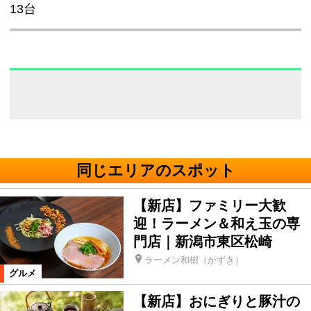
13台
同じエリアのスポット
【新店】ファミリー大歓
迎！ラーメン＆和え玉の専
門店｜新潟市東区松崎
ラーメン和樹（かずき）
グルメ
【新店】おにぎりと豚汁の