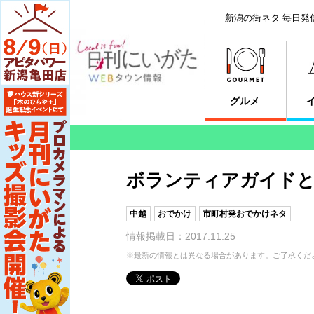
新潟の街ネタ 毎日発
グルメ
ボランティアガイドと
中越
おでかけ
市町村発おでかけネタ
情報掲載日：2017.11.25
※最新の情報とは異なる場合があります。ご了承くだ