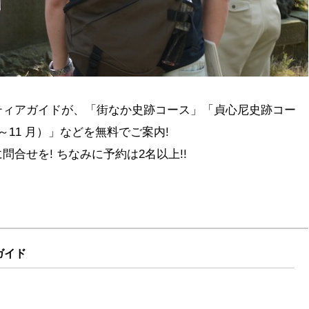
ティアガイドが、「街なか史跡コース」「貞心尼史跡コー
11 月）」などを無料でご案内!
合せを! ちなみに予約は2名以上!!
ガイド