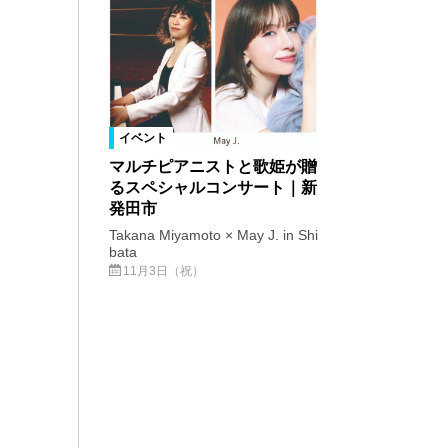
イベント
マルチピアニストと歌姫が贈
るスペシャルコンサート｜新
発田市
Takana Miyamoto × May J. in Shi
bata
11月3日（祝）