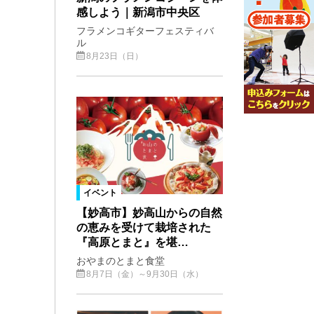
感しよう｜新潟市中央区
フラメンコギターフェスティバ
ル
8月23日（日）
イベント
【妙高市】妙高山からの自然
の恵みを受けて栽培された
『高原とまと』を堪…
おやまのとまと食堂
8月7日（金）～9月30日（水）