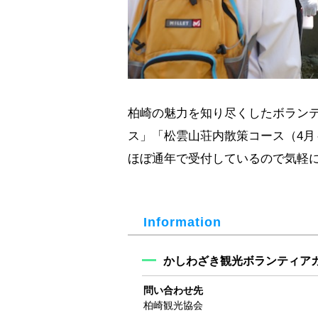
柏崎の魅力を知り尽くしたボラン
ス」「松雲山荘内散策コース（4月～
ほぼ通年で受付しているので気軽に問
Information
かしわざき観光ボランティア
問い合わせ先
柏崎観光協会