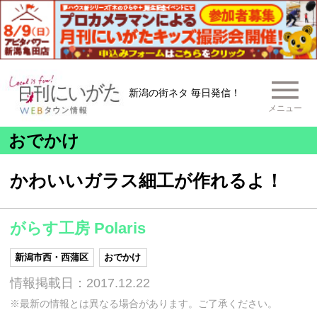
新潟の街ネタ 毎日発信！
メニュー
おでかけ
かわいいガラス細工が作れるよ！
がらす工房 Polaris
新潟市西・西蒲区
おでかけ
情報掲載日：2017.12.22
※最新の情報とは異なる場合があります。ご了承ください。