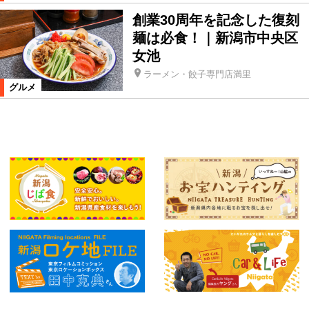
創業30周年を記念した復刻
麺は必食！｜新潟市中央区
女池
ラーメン・餃子専門店満里
グルメ