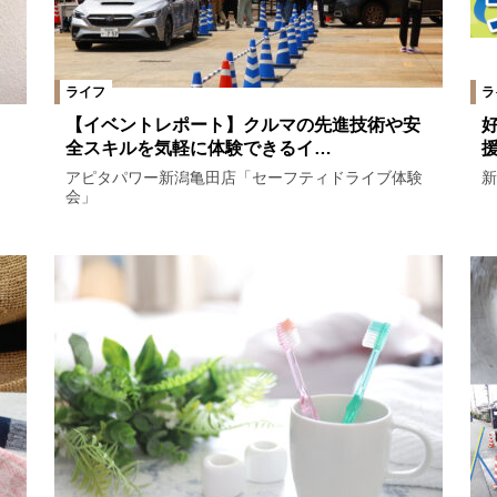
ライフ
ラ
【イベントレポート】クルマの先進技術や安
全スキルを気軽に体験できるイ…
アピタパワー新潟亀田店「セーフティドライブ体験
新
会」