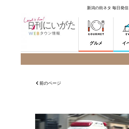
新潟の街ネタ 毎日発信
グルメ
イ
前のページ