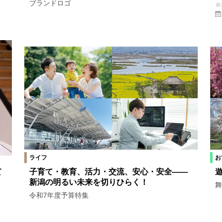
ブランドロゴ
※
ライフ
お
て
子育て・教育、活力・交流、安心・安全——
新潟の明るい未来を切りひらく！
舞
令和7年度予算特集