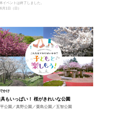
本イベントは終了しました。
6月1日（日）
でかけ
遊具もいっぱい！ 桜がきれいな公園
平公園／真野公園／粟島公園／五智公園