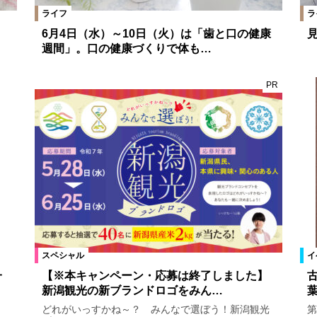
ライフ
ラ
6月4日（水）～10日（火）は「歯と口の健康
週間」。口の健康づくりで体も…
PR
スペシャル
イ
一
【※本キャンペーン・応募は終了しました】
新潟観光の新ブランドロゴをみん…
どれがいっすかね～？ みんなで選ぼう！新潟観光
第