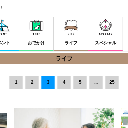
！
ベント
おでかけ
ライフ
スペシャル
ライフ
1
2
3
4
5
...
25