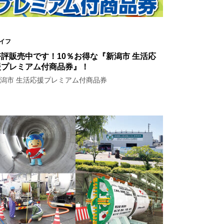
イフ
好評販売中です！10％お得な『新潟市 生活応
援プレミアム付商品券』！
潟市 生活応援プレミアム付商品券