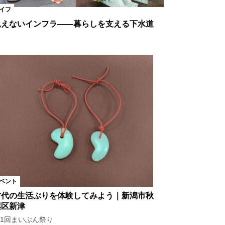
イフ
見えないインフラ――暮らしを支える下水道
ベント
古代の生活ぶりを体験してみよう｜新潟市秋
葉区新津
1回まいぶん祭り