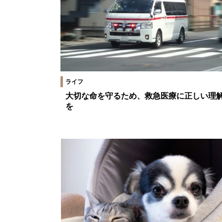
ライフ
大切な命を守るため、救急医療に正しい理
を