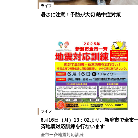
ライフ
暑さに注意！予防が大切 熱中症対策
ライフ
6月16日（月）13：02より、新潟市で全市
斉地震対応訓練を行ないます
全市一斉地震対応訓練