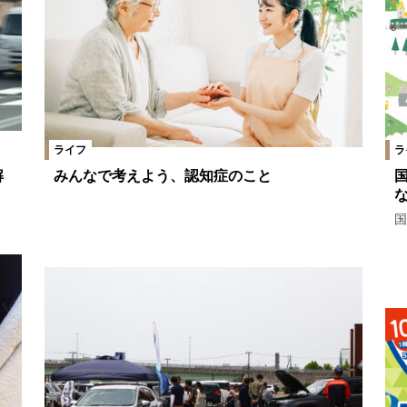
ライフ
ラ
解
みんなで考えよう、認知症のこと
国