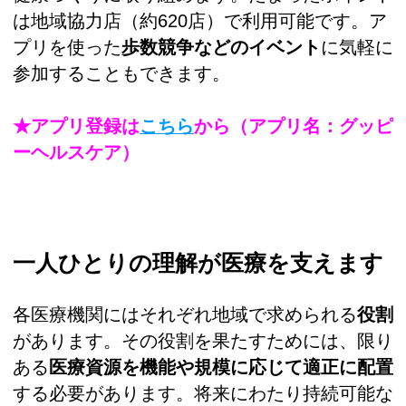
は地域協力店（約620店）で利用可能です。ア
プリを使った
歩数競争などのイベント
に気軽に
参加することもできます。
★アプリ登録は
こちら
から（アプリ名：グッピ
ーヘルスケア）
一人ひとりの理解が医療を支えます
各医療機関にはそれぞれ地域で求められる
役割
があります。その役割を果たすためには、限り
ある
医療資源を機能や規模に応じて適正に配置
する必要があります。将来にわたり持続可能な