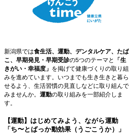
新潟県では
食生活、運動、デンタルケア、たば
こ、早期発見・早期受診
の5つのテーマと
「生
きがい・幸福度」
を掲げて健康づくりの取り組
みを進めています。いつまでも生き生きと暮ら
せるよう、生活習慣の見直しなどに取り組んで
みませんか。
運動
の取り組みを一部紹介しま
す。
【運動】はじめてみよう、ながら運動
「ち〜とばっか動効果（うごこうか）」