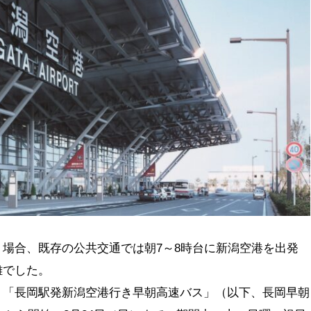
場合、既存の公共交通では朝7～8時台に新潟空港を出発
難でした。
、「長岡駅発新潟空港行き早朝高速バス」（以下、長岡早朝