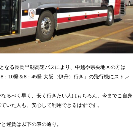
再開となる長岡早朝高速バスにより、中越や県央地区の方は
「8：10発＆8：45発 大阪（伊丹）行き」の飛行機にストレ
でなるべく早く、安く行きたい人はもちろん、今までご自身
来ていた人も、安心して利用できるはずです。
ヤと運賃は以下の表の通り。