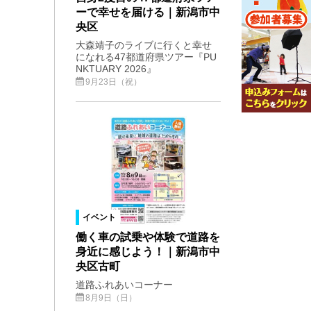
ーで幸せを届ける｜新潟市中
央区
大森靖子のライブに行くと幸せ
になれる47都道府県ツアー『PU
NKTUARY 2026』
9月23日（祝）
イベント
働く車の試乗や体験で道路を
身近に感じよう！｜新潟市中
央区古町
道路ふれあいコーナー
8月9日（日）