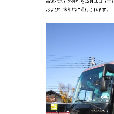
高速バス）の運行を12月16日（土
および年末年始に運行されます。