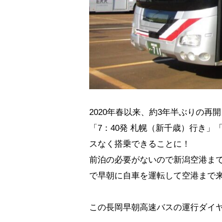
2020年春以来、約3年半ぶりの
「7：40発 札幌（新千歳）行き」
スなく搭乗できることに！
前泊の必要がないので新潟空港ま
で早朝に自車を運転して空港まで
この長岡早朝高速バスの運行ダイ