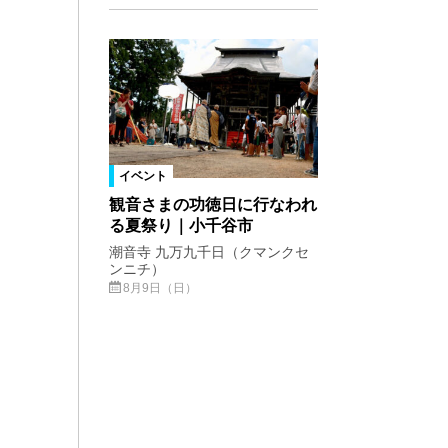
イベント
観音さまの功徳日に行なわれ
る夏祭り｜小千谷市
潮音寺 九万九千日（クマンクセ
ンニチ）
8月9日（日）