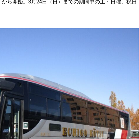
）から開始。3月24日（日）までの期間中の土・日曜、祝日