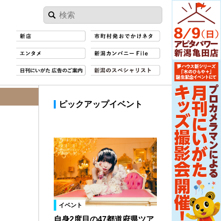
ピックアップイベント
イベント
自身2度目の47都道府県ツア