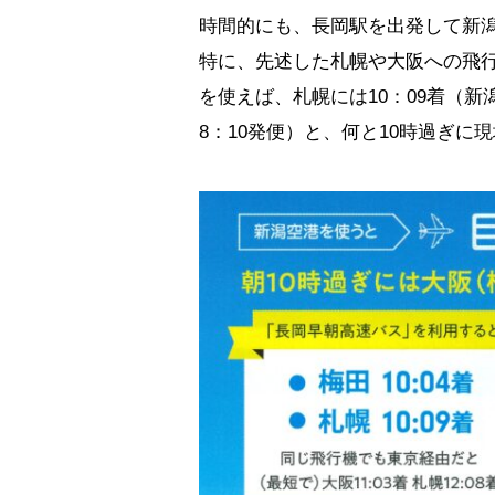
時間的にも、長岡駅を出発して新潟
特に、先述した札幌や大阪への飛
を使えば、札幌には10：09着（新
8：10発便）と、何と10時過ぎに