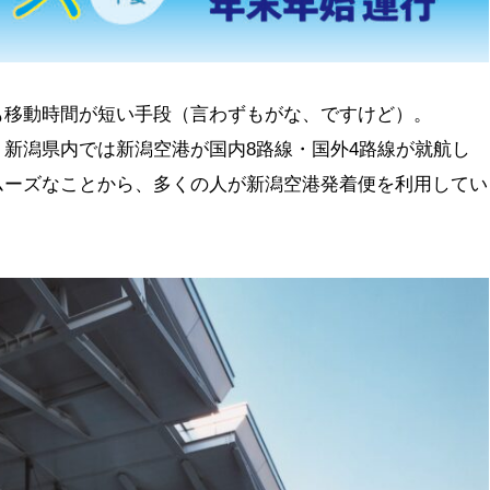
も移動時間が短い手段（言わずもがな、ですけど）。
新潟県内では新潟空港が国内8路線・国外4路線が就航し
ムーズなことから、多くの人が新潟空港発着便を利用してい