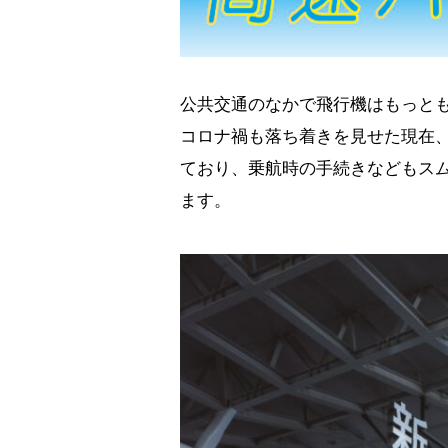
公共交通のなかで飛行機はもっと
コロナ禍も落ち着きを見せた現在、
ており、乗航時の手続きなどもス
ます。