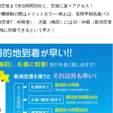
空港まで約1時間20分と、空港に楽々アクセス！
行機移動の際はメリット大で──例えば、長岡早朝高速バス
潟空港7：40発便）、大阪（梅田）には10：04着（新潟空港
現地に到着できるという早さ！