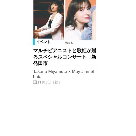
イベント
マルチピアニストと歌姫が贈
るスペシャルコンサート｜新
発田市
Takana Miyamoto × May J. in Shi
bata
11月3日（祝）