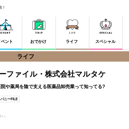
信！
イベント
おでかけ
ライフ
スペシャル
ライフ
ーファイル・株式会社マルタケ
医院や薬局を陰で支える医薬品卸売業って知ってる?
パニーFILE
さい。