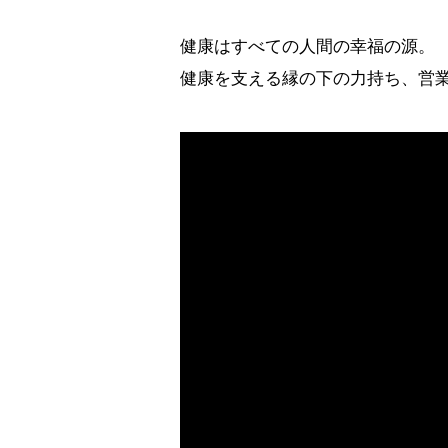
健康はすべての人間の幸福の源。
健康を支える縁の下の力持ち、営