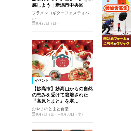
感しよう｜新潟市中央区
フラメンコギターフェスティバ
ル
8月23日（日）
イベント
【妙高市】妙高山からの自然
の恵みを受けて栽培された
『高原とまと』を堪…
おやまのとまと食堂
8月7日（金）～9月30日（水）