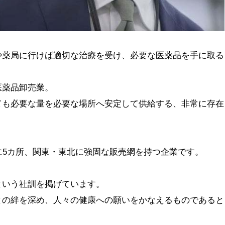
や薬局に行けば適切な治療を受け、必要な医薬品を手に取る
医薬品卸売業。
ても必要な量を必要な場所へ安定して供給する、非常に存在
に5カ所、関東・東北に強固な販売網を持つ企業です。
という社訓を掲げています。
との絆を深め、人々の健康への願いをかなえるものであると