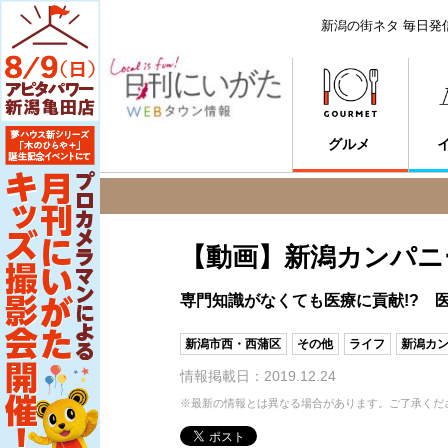
新潟の街ネタ 毎日発
グルメ
【動画】新潟カンパニ
専門知識がなくても医療に貢献!? 
新潟市西・西蒲区
その他
ライフ
新潟カン
情報掲載日：2019.12.24
※最新の情報とは異なる場合があります。ご了承くだ