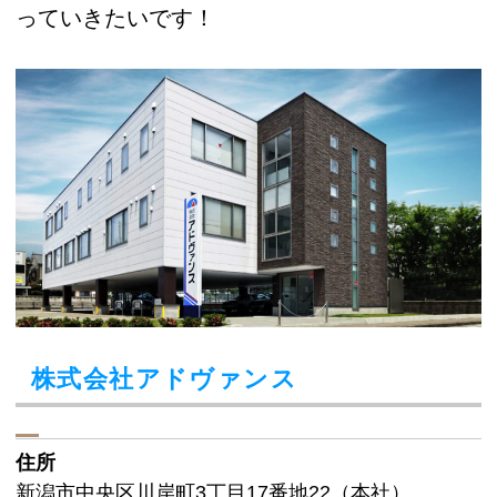
っていきたいです！
株式会社アドヴァンス
住所
新潟市中央区川岸町3丁目17番地22（本社）