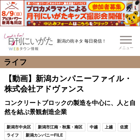
新潟の街ネタ 毎日発信！
メニュー
ライフ
【動画】新潟カンパニーファイル・
株式会社アドヴァンス
コンクリートブロックの製造を中心に、人と自
然を結ぶ景観創造企業
新潟市中央区
新潟市江南・秋葉・南区
中越
上越
佐渡
ライフ
新潟カンパニーFILE