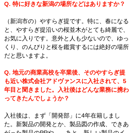
Q. 特に好きな新潟の場所などはありますか？
（新潟市の）やすらぎ提です。特に、春になる
と、やすらぎ提沿いの桜並木がとても綺麗で、
お気に入りです。意外と人も少ないので、ゆっ
くり、のんびりと桜を鑑賞するには絶好の場所
だと思いますよ。
Q. 地元の商業高校を卒業後、そのやすらぎ提
も近い株式会社アドヴァンスに入社されて、5
年目と聞きました。入社後はどんな業務に携わ
ってきたんでしょうか？
入社後は、まず「開発部」に4年在籍しまし
た。新製品の開発とか、製品図の作成、できあ
がった製品のPRや…、あと、新しい製品のイ