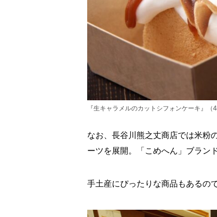
『生キャラメルのカットシフォンケーキ』（4
なお、長谷川熊之丈商店では米粉
ーツを展開。「こめへん」ブラン
手土産にぴったりな商品もあるの