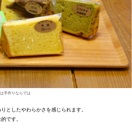
感は手作りならでは
わりとしたやわらかさを感じられます。
象的です。