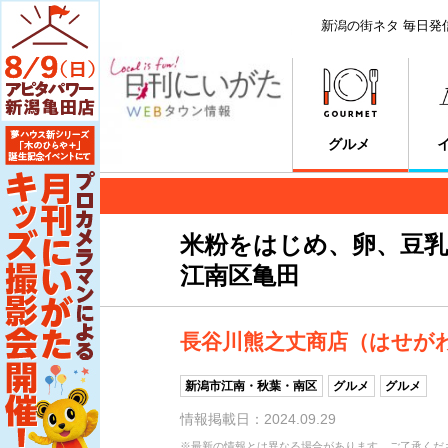
新潟の街ネタ 毎日発
グルメ
米粉をはじめ、卵、豆
江南区亀田
長谷川熊之丈商店（はせが
新潟市江南・秋葉・南区
グルメ
グルメ
情報掲載日：2024.09.29
※最新の情報とは異なる場合があります。ご了承くだ