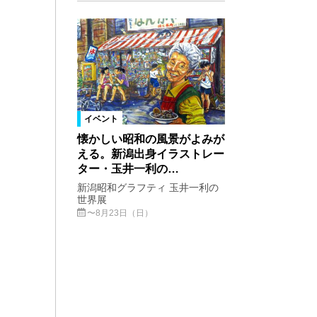
イベント
懐かしい昭和の風景がよみが
える。新潟出身イラストレー
ター・玉井一利の…
新潟昭和グラフティ 玉井一利の
世界展
〜8月23日（日）