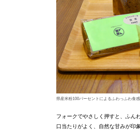
県産米粉100パーセントによるふわっふわ食
フォークでやさしく押すと、ふん
口当たりがよく、自然な甘みが印