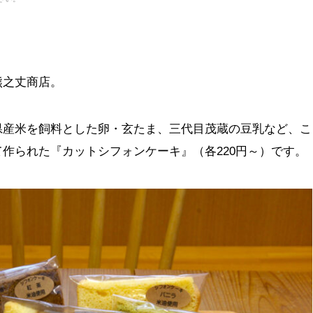
熊之丈商店。
県産米を飼料とした卵・玄たま、三代目茂蔵の豆乳など、こ
作られた『カットシフォンケーキ』（各220円～）です。