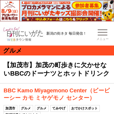
新潟の街ネタ 毎日発信！
メニュー
グルメ
【加茂市】加茂の町歩きに欠かせな
いBBCのドーナツとホットドリンク
BBC Kamo Miyagemono Center（ビービ
ーシー カモ ミヤゲモノ センター）
加茂市
グルメ
グルメ
てみやげ
おでかけスポット