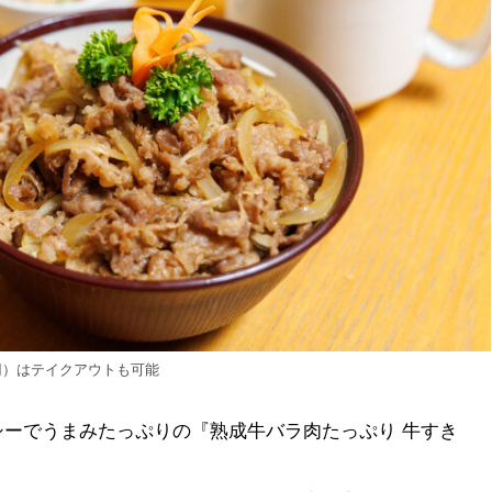
8円）はテイクアウトも可能
ーでうまみたっぷりの『熟成牛バラ肉たっぷり 牛すき