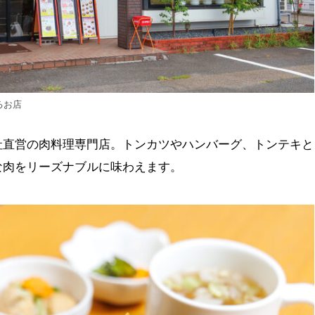
るお店
社直営の肉料理専門店。トンカツやハンバーグ、トンテキと
な肉をリーズナブルに味わえます。