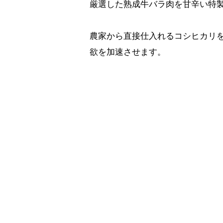
厳選した熟成牛バラ肉を甘辛い特
農家から直接仕入れるコシヒカリ
欲を加速させます。