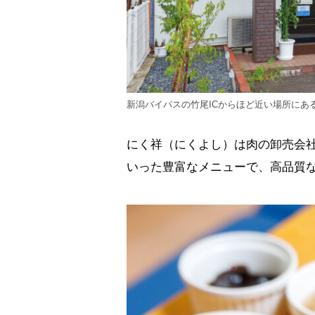
新潟バイパスの竹尾ICからほど近い場所にあ
にく祥（にくよし）は肉の卸売会
いった豊富なメニューで、高品質