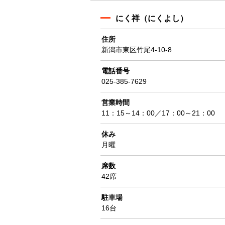
にく祥（にくよし）
住所
新潟市東区竹尾4-10-8
電話番号
025-385-7629
営業時間
11：15～14：00／17：00～21：00
休み
月曜
席数
42席
駐車場
16台