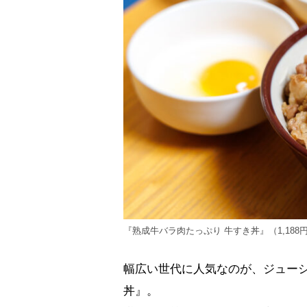
『熟成牛バラ肉たっぷり 牛すき丼』（1,18
幅広い世代に人気なのが、ジューシ
丼』。