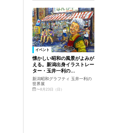
イベント
懐かしい昭和の風景がよみが
える。新潟出身イラストレー
ター・玉井一利の…
新潟昭和グラフティ 玉井一利の
世界展
〜8月23日（日）