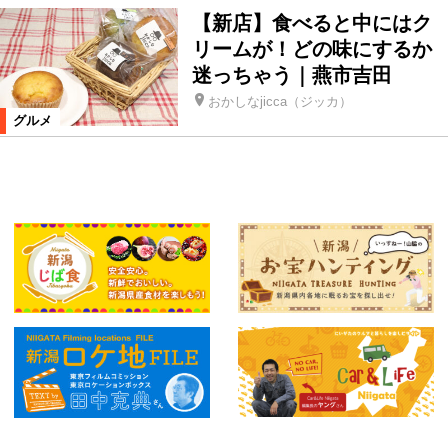
【新店】食べると中にはク
リームが！どの味にするか
迷っちゃう｜燕市吉田
おかしなjicca（ジッカ）
グルメ