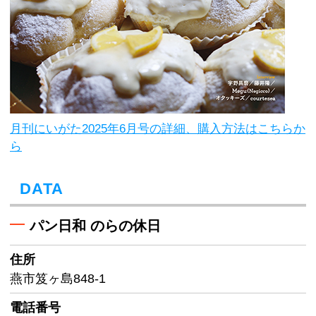
月刊にいがた2025年6月号の詳細、購入方法はこちらか
ら
DATA
パン日和 のらの休日
住所
燕市笈ヶ島848-1
電話番号