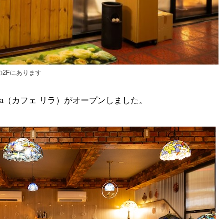
2Fにあります
iLa（カフェ リラ）がオープンしました。