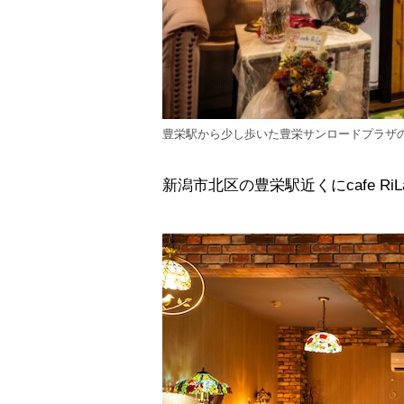
豊栄駅から少し歩いた豊栄サンロードプラザの
新潟市北区の豊栄駅近くにcafe R