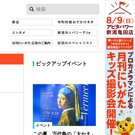
ピックアップイベント
イベント
この夏、万代島の「大かま」