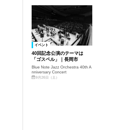
イベント
40回記念公演のテーマは
「ゴスペル」｜長岡市
Blue Note Jazz Orchestra 40th A
nniversary Concert
9月26日（土）