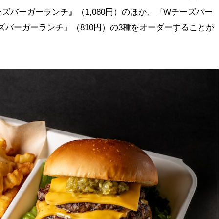
ズバーガーランチ』（1,080円）のほか、『Wチーズバー
ーズバーガーランチ』（810円）の3種をオーダーすることが