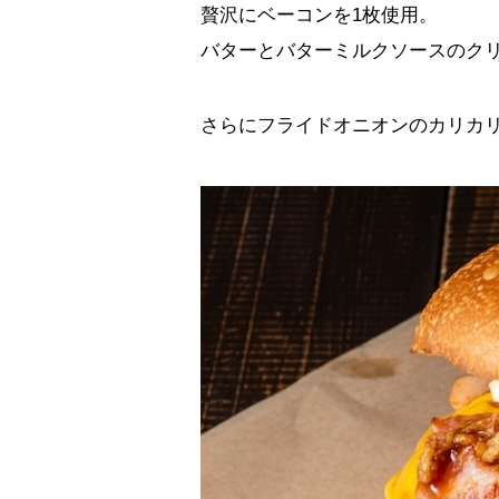
贅沢にベーコンを1枚使用。
バターとバターミルクソースのクリ
さらにフライドオニオンのカリカ