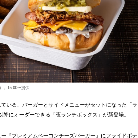
。15:00〜提供
れている、バーガーとサイドメニューがセットになった「ラ
00以降にオーダーできる「夜ランチボックス」が新登場。
ュー『プレミアムベーコンチーズバーガー』にフライドポテ