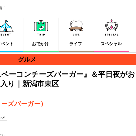
信！
イベント
おでかけ
ライフ
スペシャル
グルメ
ムベーコンチーズバーガー』＆平日夜がお
入り｜新潟市東区
ホーリーズバーガー）
ルメ
さい。