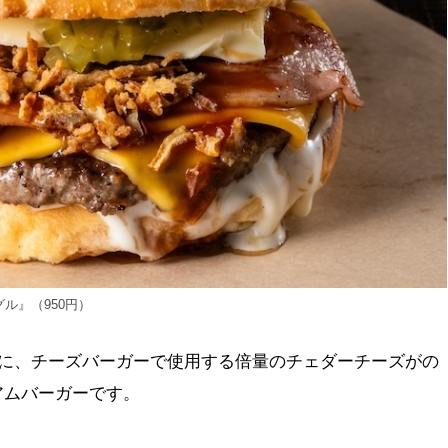
ル』（950円）
上に、チーズバーガーで使用する倍量のチェダーチーズがの
アムバーガーです。