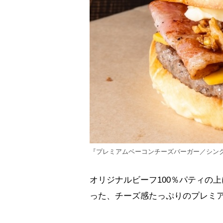
『プレミアムベーコンチーズバーガー／シング
オリジナルビーフ100％パティの
った、チーズ感たっぷりのプレミ