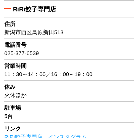
RiRi餃子専門店
住所
新潟市西区鳥原新田513
電話番号
025-377-6539
営業時間
11：30～14：00／16：00～19：00
休み
火休ほか
駐車場
5台
リンク
RiRi餃子専門店 インスタグラム