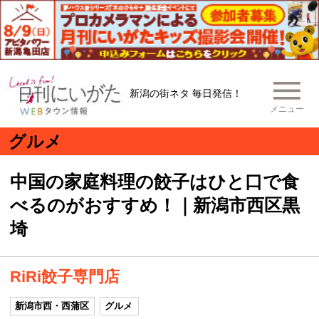
新潟の街ネタ 毎日発信！
メニュー
グルメ
中国の家庭料理の餃子はひと口で食
べるのがおすすめ！｜新潟市西区黒
埼
RiRi餃子専門店
新潟市西・西蒲区
グルメ