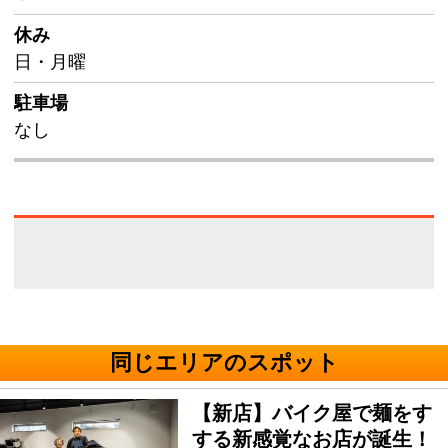
休み
日・月曜
駐車場
なし
同じエリアのスポット
【新店】バイク屋で麺をす
する新感覚なお店が誕生！