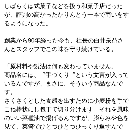
しばらくは式菓子などを扱う和菓子店だった
が、評判の高かったかりんとう一本で商いをす
るようになった。
創業から90年経った今も、社長の白井栄益さ
んとスタッフでこの味を守り続けている。
「原材料や製法は何も変わっていません。
商品名には、〝手づくり〞という文言が入って
いるんですが、まさに、そういう商品なんで
す。
さくさくとした食感を出すために小麦粉を手で
こね棒状にし包丁で切り分けます。それを風味
のいい菜種油で揚げるんですが、膨らみや色を
見て、菜箸でひとつひとつひっくり返すんで