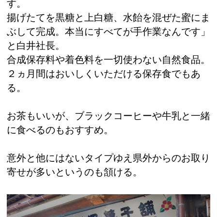
す。
揚げたてを黒糖と上白糖、水飴を混ぜた蜜にま
ぶして完成。本当にすべてが手作業なんです」
と白井社長。
合成保存料や着色料を一切使わない自然食品。
２ヵ月間はおいしくいただける保存食でもあ
る。
お茶もいいが、ブラックコーヒーや牛乳と一緒
に食べるのもおすすめ。
意外と他にはないタイプゆえ県外からのお取り
寄せが多いというのも頷ける。