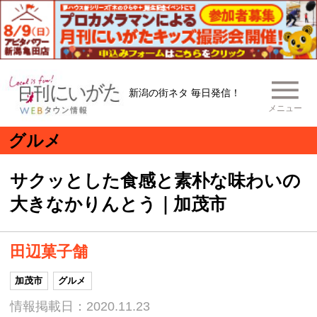
新潟の街ネタ 毎日発信！
メニュー
グルメ
サクッとした食感と素朴な味わいの
大きなかりんとう｜加茂市
田辺菓子舗
加茂市
グルメ
情報掲載日：2020.11.23