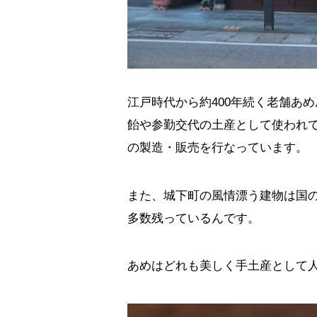
江戸時代から約400年続く老舗あ
飴や参勤交代の土産として使われ
の製造・販売を行なっています。
また、城下町の風情漂う建物は国
多数残っているんです。
あめはどれも美しく手土産として