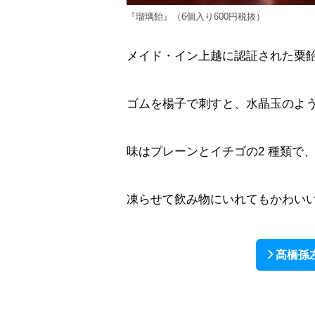
『瑠璃飴』（6個入り600円税抜）
メイド・イン上越に認証された粟
ゴムを楊子で刺すと、水晶玉のよ
味はプレーンとイチゴの2 種類で
凍らせて飲み物にいれてもかわい
髙橋孫