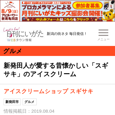
新潟の街ネタ 毎日発信！
メニュー
グルメ
新発田人が愛する昔懐かしい「スギ
サキ」のアイスクリーム
アイスクリームショップ スギサキ
新発田市
グルメ
情報掲載日：2019.08.04