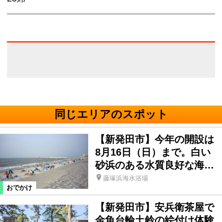
同じエリアのスポット
【新発田市】今年の開設は
8月16日（日）まで。白い
砂浜のある水質良好な海…
藤塚浜海水浴場
おでかけ
【新発田市】安兵衛茶屋で
金魚台輪土鈴の絵付け体験