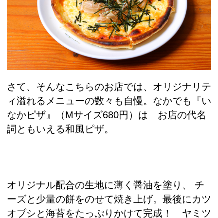
さて、そんなこちらのお店では、オリジナリテ
ィ溢れるメニューの数々も自慢。なかでも『い
なかピザ』（Mサイズ680円）は お店の代名
詞ともいえる和風ピザ。
オリジナル配合の生地に薄く醤油を塗り、 チ
ーズと少量の餅をのせて焼き上げ。最後にカツ
オブシと海苔をたっぷりかけて完成！ ヤミツ