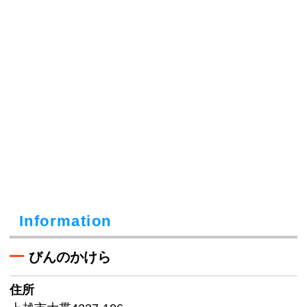
Information
びんのかけら
住所