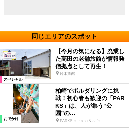
同じエリアのスポット
【今月の気になる】廃業し
た高田の老舗旅館が情報発
信拠点として再生！
鈴木旅館
スペシャル
柏崎でボルダリングに挑
戦！初心者も歓迎の「PAR
KS」は、人が集う“公
園”の…
おでかけ
PARKS climbing & cafe