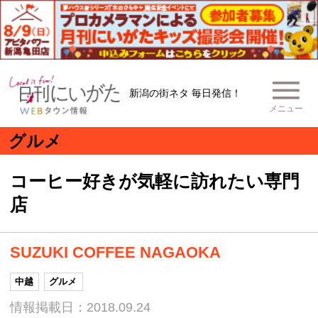
新潟の街ネタ 毎日発信！
メニュー
グルメ
コーヒー好きが気軽に訪れたい専門
店
SUZUKI COFFEE NAGAOKA
中越
グルメ
情報掲載日：2018.09.24