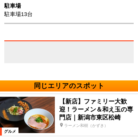
駐車場
駐車場13台
同じエリアのスポット
【新店】ファミリー大歓
迎！ラーメン＆和え玉の専
門店｜新潟市東区松崎
ラーメン和樹（かずき）
グルメ