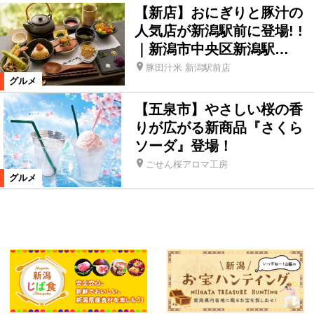
【新店】おにぎりと豚汁の
人気店が新潟駅前に登場! !
｜新潟市中央区新潟駅…
豚田汁米 新潟駅前店
グルメ
【五泉市】やさしい桜の香
りが広がる新商品『さくら
ソーダ』登場！
ごせん桜アロマ工房
グルメ