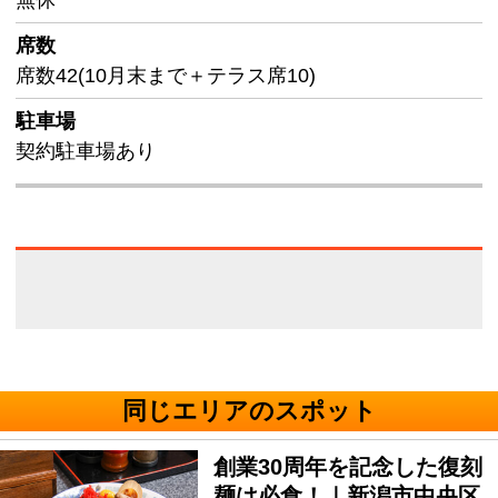
無休
席数
席数42(10月末まで＋テラス席10)
駐車場
契約駐車場あり
同じエリアのスポット
創業30周年を記念した復刻
麺は必食！｜新潟市中央区