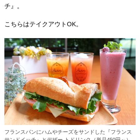
チ』。
こちらはテイクアウトOK。
フランスパンにハムやチーズをサンドした『フランス
サンドイッチ』とデザー トドリンク（単品450円～）