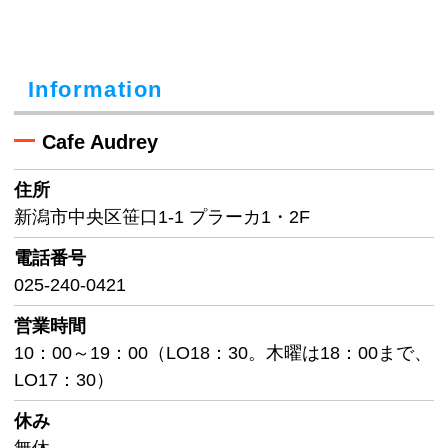
Information
Cafe Audrey
住所
新潟市中央区笹口1-1 プラーカ1・2F
電話番号
025-240-0421
営業時間
10：00～19：00（LO18：30。木曜は18：00まで、
LO17：30）
休み