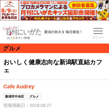
新潟の街ネタ 毎日発信！
メニュー
グルメ
おいしく健康志向な新潟駅直結カフ
ェ
Cafe Audrey
新潟市中央区
グルメ
情報掲載日：2018.08.27