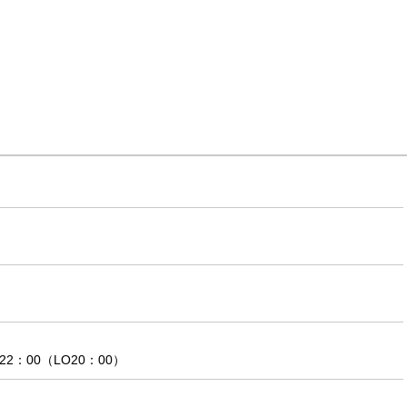
22：00（LO20：00）