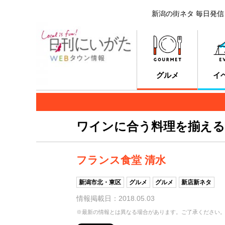
新潟の街ネタ 毎日発信
グルメ
イ
ワインに合う料理を揃える
フランス食堂 清水
新潟市北・東区
グルメ
グルメ
新店新ネタ
情報掲載日：2018.05.03
※最新の情報とは異なる場合があります。ご了承ください