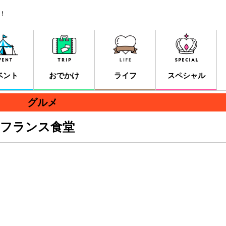
！
ベント
おでかけ
ライフ
スペシャル
グルメ
フランス食堂
。