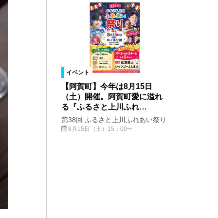
イベント
【阿賀町】今年は8月15日
（土）開催。阿賀町愛に溢れ
る『ふるさと上川ふれ…
第38回 ふるさと上川ふれあい祭り
8月15日（土）15：00〜