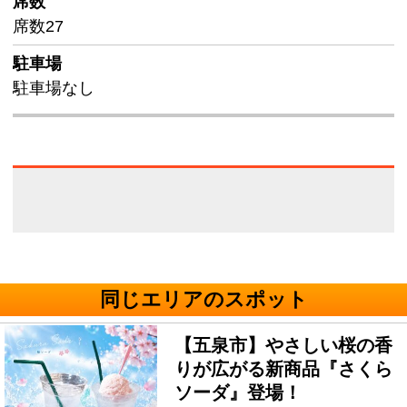
席数
席数27
駐車場
駐車場なし
同じエリアのスポット
【五泉市】やさしい桜の香
りが広がる新商品『さくら
ソーダ』登場！