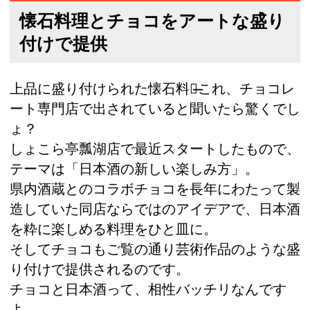
懐石料理とチョコをアートな盛り
付けで提供
上品に盛り付けられた懐石料理̶̶これ、チョコレ
ート専門店で出されていると聞いたら驚くでし
ょ？
しょこら亭瓢湖店で最近スタートしたもので、
テーマは「日本酒の新しい楽しみ方」。
県内酒蔵とのコラボチョコを長年にわたって製
造していた同店ならではのアイデアで、日本酒
を粋に楽しめる料理をひと皿に。
そしてチョコもご覧の通り芸術作品のような盛
り付けで提供されるのです。
チョコと日本酒って、相性バッチリなんです
よ。