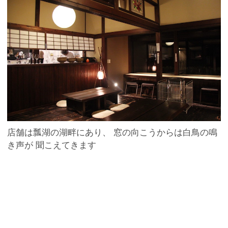
店舗は瓢湖の湖畔にあり、 窓の向こうからは白鳥の鳴
き声が 聞こえてきます