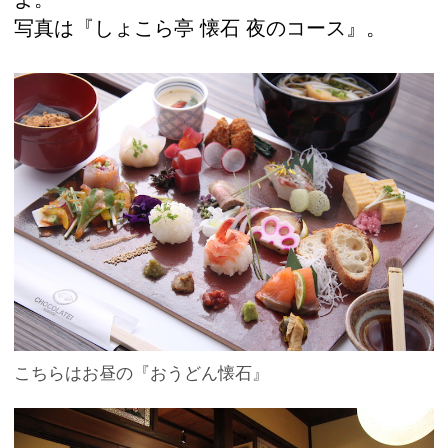
写真は『しょこら亭 懐石 夜のコース』。
こちらはお昼の『おうどん懐石』