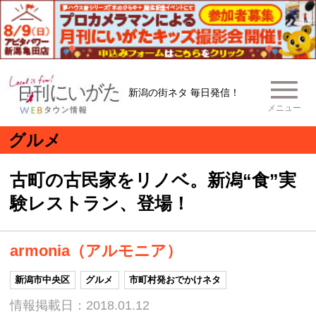
新潟の街ネタ 毎日発信！
メニュー
グルメ
古町の古民家をリノベ。新潟“食”実
験レストラン、登場！
armonia（アルモニア）
新潟市中央区
グルメ
市町村発おでかけネタ
情報掲載日：2018.01.12