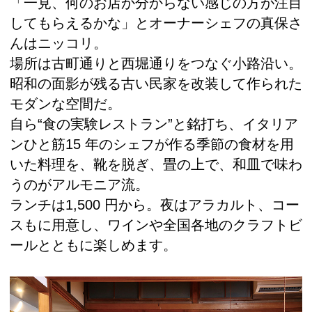
「一見、何のお店か分からない感じの方が注目
してもらえるかな」とオーナーシェフの真保さ
んはニッコリ。
場所は古町通りと西堀通りをつなぐ小路沿い。
昭和の面影が残る古い民家を改装して作られた
モダンな空間だ。
自ら“食の実験レストラン”と銘打ち、イタリア
ンひと筋15 年のシェフが作る季節の食材を用
いた料理を、靴を脱ぎ、畳の上で、和皿で味わ
うのがアルモニア流。
ランチは1,500 円から。夜はアラカルト、コー
スもに用意し、ワインや全国各地のクラフトビ
ールとともに楽しめます。