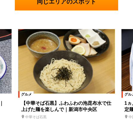
同じエリアのスポット
グルメ
グル
｜
【中華そば石黒】ふわふわの泡昆布水で仕
1
上げた麺を楽しんで｜新潟市中央区
定
中華そば石黒
中