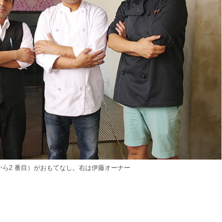
ら2 番目）がおもてなし。右は伊藤オーナー