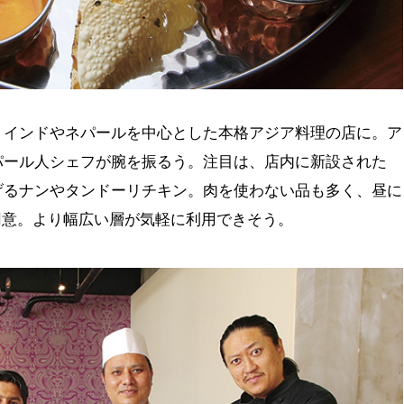
、インドやネパールを中心とした本格アジア料理の店に。ア
パール人シェフが腕を振るう。注目は、店内に新設された
げるナンやタンドーリチキン。肉を使わない品も多く、昼に
も用意。より幅広い層が気軽に利用できそう。