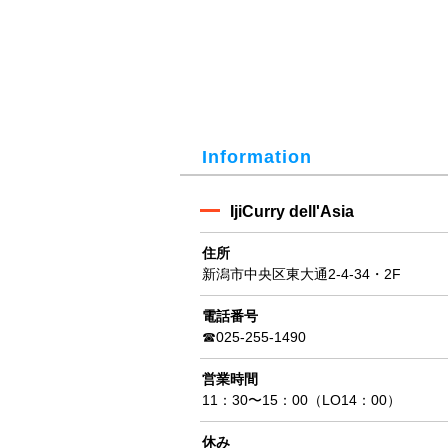
Information
IjiCurry dell'Asia
住所
新潟市中央区東大通2-4-34・2F
電話番号
☎025-255-1490
営業時間
11：30〜15：00（LO14：00）
休み