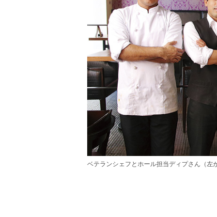
ベテランシェフとホール担当ディプさん（左か