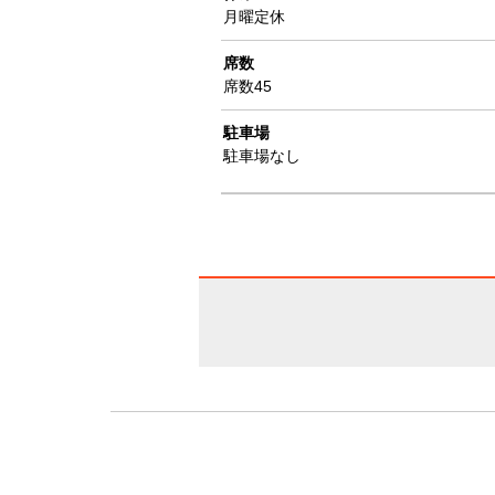
月曜定休
席数
席数45
駐車場
駐車場なし