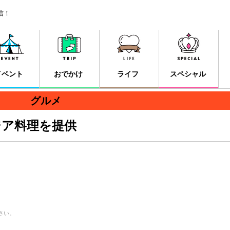
信！
イベント
おでかけ
ライフ
スペシャル
グルメ
ジア料理を提供
さい。