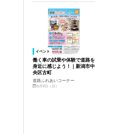
イベント
働く車の試乗や体験で道路を
身近に感じよう！｜新潟市中
央区古町
道路ふれあいコーナー
8月9日（日）