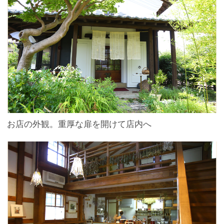
お店の外観。重厚な扉を開けて店内へ