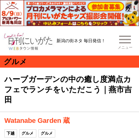
新潟の街ネタ 毎日発信！
メニュー
グルメ
ハーブガーデンの中の癒し度満点カ
フェでランチをいただこう｜燕市吉
田
Watanabe Garden 蔵
下越
グルメ
グルメ