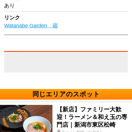
あり
リンク
Watanabe Garden 蔵
同じエリアのスポット
【新店】ファミリー大歓
迎！ラーメン＆和え玉の専
門店｜新潟市東区松崎