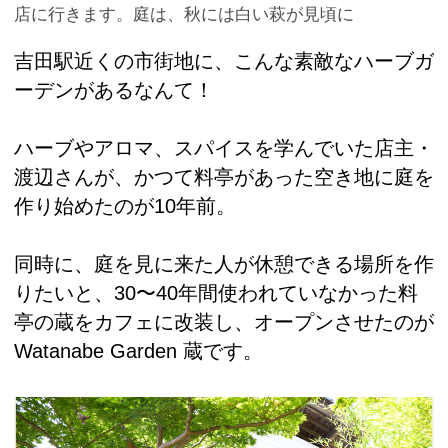
店に行きます。庭は、秋には白い萩が見頃に
吉田駅近くの市街地に、こんな素敵なハーブガ
ーデンがあるなんて！
ハーブやアロマ、スパイスを学んでいた店主・
渡辺さんが、かつて料亭があった空き地に庭を
作り始めたのが10年前。
同時に、庭を見に来た人が休憩できる場所を作
りたいと、30〜40年間使われていなかった料
亭の蔵をカフェに改装し、オープンさせたのが
Watanabe Garden 蔵です。