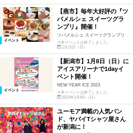
【燕市】毎年大好評の『ツ
バメルシェ スイーツグラ
ンプリ』開催！
ツバメルシェ スイーツグランプリ
イベント
※本イベントは終了しました。
1月15日（日）
【新潟市】1月8日（日）に
アイスアリーナで1dayイ
ベント開催！
NEW YEAR ICE 2023
イベント
※本イベントは終了しました。
2023年1月8日（日）
ユーモア満載の人気バン
ド、ヤバイTシャツ屋さん
が新潟に！