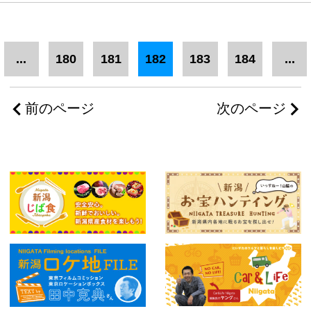
...
180
181
182
183
184
...
前のページ
次のページ