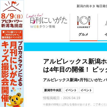
新潟の街ネタ 毎日発
グルメ
アルビレックス新潟ホ
は4年目の開催！ ビ
アルビレックス新潟×月刊にいがた 
新潟市中央区
イベント
イベント
情報掲載日：2026.04.19
※最新の情報とは異なる場合があります。ご了承くだ