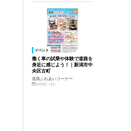
イベント
働く車の試乗や体験で道路を
身近に感じよう！｜新潟市中
央区古町
道路ふれあいコーナー
8月9日（日）