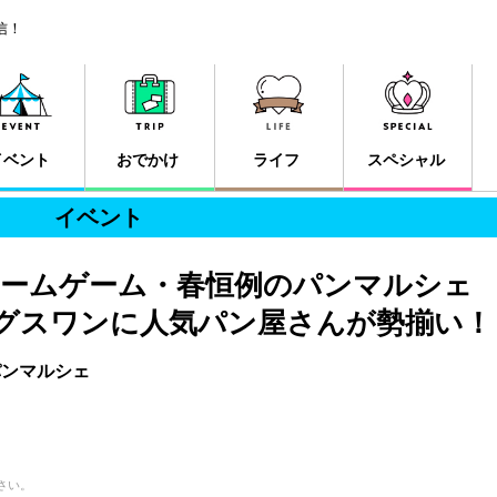
信！
イベント
おでかけ
ライフ
スペシャル
イベント
ームゲーム・春恒例のパンマルシェ
ッグスワンに人気パン屋さんが勢揃い！
パンマルシェ
さい。