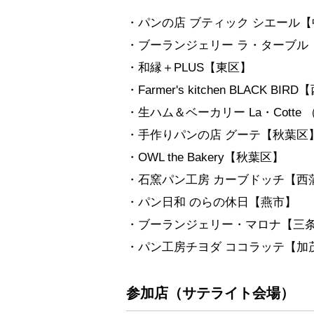
・パンの店 ブティック シエール
・ブーランジェリー ラ・ターブル
・和縁＋PLUS【東区】
・Farmer's kitchen BLACK BIR
・生ハム＆ベーカリー La・Cott
・手作りパンの店 グーテ【秋葉区
・OWL the Bakery【秋葉区】
・石窯パン工房 カーブドッチ【西
・パン日和 のらの休日【燕市】
・ブーランジェリー・マロナ【三
・パン工房チヨダ ココラッテ【加
参加店（サテライト会場）