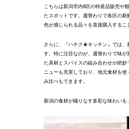
こちらは新潟市内
8
区の特産品販売や
たスポットです。週替わりで各区の新
色が感じられる品々を直接購入するこ
さらに、『ハチク★キッチン』では、
す。特に注目なのが、週替わりで味が
た具材とスパイスの組み合わせが絶妙
ニューも充実しており、地元食材を使
み比べもできます。
新潟の食材が織りなす多彩な味わいを