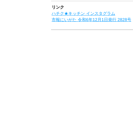
リンク
ハチク★キッチン インスタグラム
市報にいがた 令和6年12月1日発行 2828号