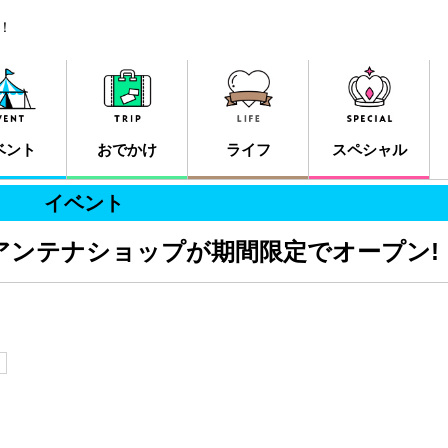
！
ベント
おでかけ
ライフ
スペシャル
イベント
アンテナショップが期間限定でオープン!
ト