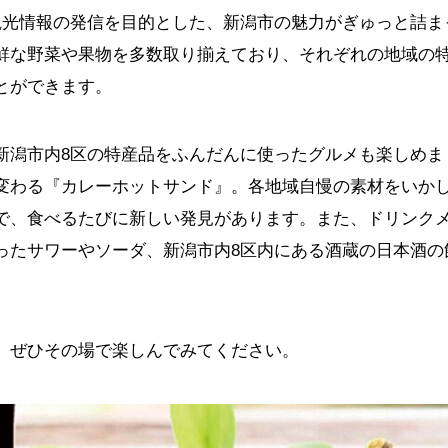
観光情報の発信を目的とした、新潟市の魅力がぎゅっと詰ま
鮮な野菜や果物を多数取り揃えており、それぞれの地域の
とができます。
新潟市内8区の特産品をふんだんに使ったグルメも楽しめま
変わる『カレーホットサンド』。各地域自慢の素材をいか
で、食べるたびに新しい発見があります。また、ドリンク
ったサワーやソーダ、新潟市内
8
区内にある酒蔵の日本酒の
、ぜひその場で楽しんでみてください。