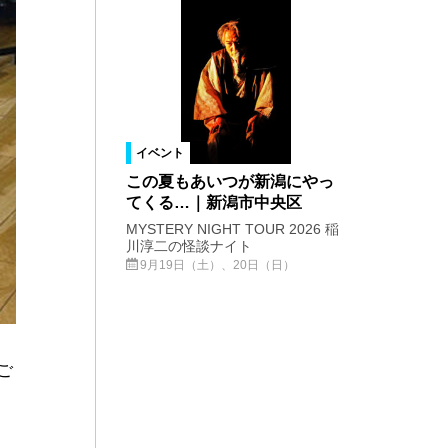
イベント
この夏もあいつが新潟にやっ
てくる…｜新潟市中央区
MYSTERY NIGHT TOUR 2026 稲
川淳二の怪談ナイト
9月19日（土）、20日（日）
ご