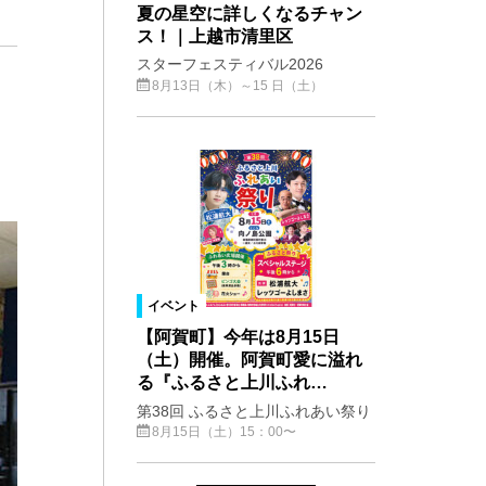
夏の星空に詳しくなるチャン
ス！｜上越市清里区
スターフェスティバル2026
8月13日（木）～15 日（土）
イベント
【阿賀町】今年は8月15日
（土）開催。阿賀町愛に溢れ
る『ふるさと上川ふれ…
第38回 ふるさと上川ふれあい祭り
8月15日（土）15：00〜