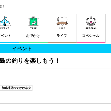
信！
イベント
おでかけ
ライフ
スペシャル
イベント
粟島の釣りを楽しもう！
市町村発おでかけネタ