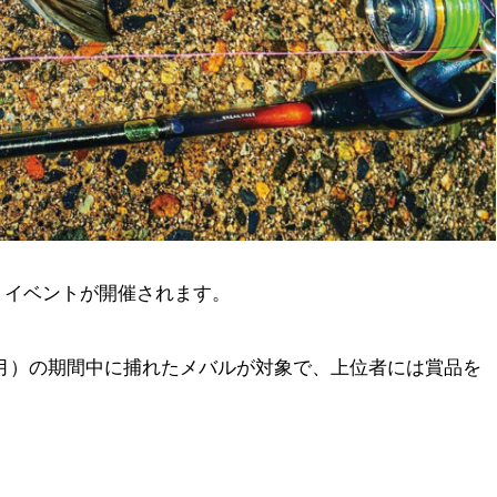
うイベントが開催されます。
1日（月）の期間中に捕れたメバルが対象で、上位者には賞品を