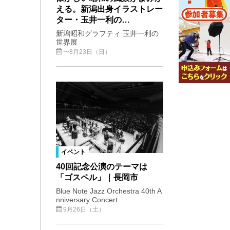
える。新潟出身イラストレー
ター・玉井一利の…
新潟昭和グラフティ 玉井一利の
世界展
〜8月23日（日）
イベント
40回記念公演のテーマは
「ゴスペル」｜長岡市
Blue Note Jazz Orchestra 40th A
nniversary Concert
9月26日（土）