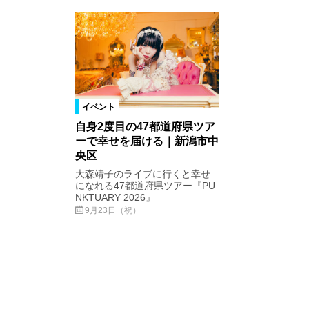
イベント
自身2度目の47都道府県ツア
ーで幸せを届ける｜新潟市中
央区
大森靖子のライブに行くと幸せ
になれる47都道府県ツアー『PU
NKTUARY 2026』
9月23日（祝）