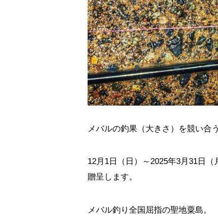
メバルの釣果（大きさ）を競い合
12月1日（日）～2025年3月3
贈呈します。
メバル釣り全国屈指の聖地粟島。