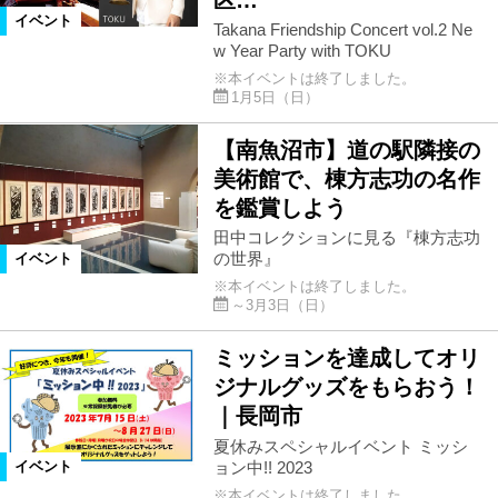
イベント
Takana Friendship Concert vol.2 Ne
w Year Party with TOKU
※本イベントは終了しました。
1月5日（日）
【南魚沼市】道の駅隣接の
美術館で、棟方志功の名作
を鑑賞しよう
田中コレクションに見る『棟方志功
の世界』
イベント
※本イベントは終了しました。
～3月3日（日）
ミッションを達成してオリ
ジナルグッズをもらおう！
｜長岡市
夏休みスペシャルイベント ミッシ
ョン中!! 2023
イベント
※本イベントは終了しました。