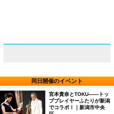
同日開催のイベント
宮本貴奈とTOKU――トッ
ププレイヤーふたりが新潟
でコラボ！｜新潟市中央
区…