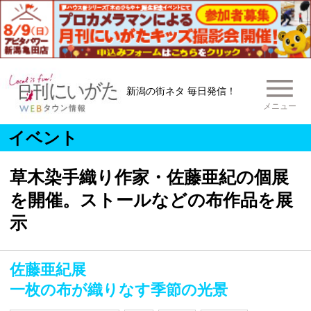
新潟の街ネタ 毎日発信！
メニュー
イベント
草木染手織り作家・佐藤亜紀の個展
を開催。ストールなどの布作品を展
示
佐藤亜紀展
一枚の布が織りなす季節の光景