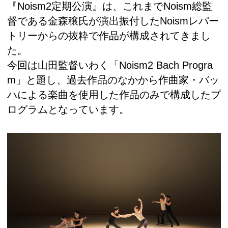
『Noism2定期公演』は、これまでNoism総監
督である金森穣氏が演出振付したNoismレパー
トリーからの抜粋で作品が構成されてきまし
た。
今回は山田監督いわく「Noism2 Bach Progra
m」と題し、過去作品のなかから作曲家・バッ
ハによる楽曲を使用した作品のみで構成したプ
ログラムとなっています。