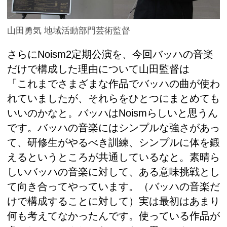
山田勇気 地域活動部門芸術監督
さらにNoism2定期公演を、今回バッハの音楽
だけで構成した理由について山田監督は
「これまでさまざまな作品でバッハの曲が使わ
れていましたが、それらをひとつにまとめても
いいのかなと。バッハはNoismらしいと思うん
です。バッハの音楽にはシンプルな強さがあっ
て、研修生がやるべき訓練、シンプルに体を鍛
えるというところが共通しているなと。素晴ら
しいバッハの音楽に対して、ある意味挑戦とし
て向き合ってやっています。（バッハの音楽だ
けで構成することに対して）実は最初はあまり
何も考えてなかったんです。使っている作品が