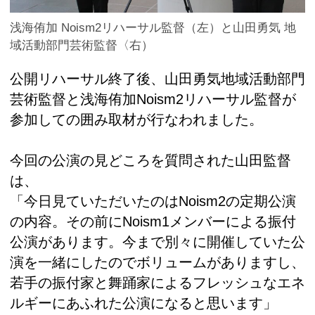
浅海侑加 Noism2リハーサル監督（左）と山田勇気 地
域活動部門芸術監督〈右）
公開リハーサル終了後、山田勇気地域活動部門
芸術監督と浅海侑加Noism2リハーサル監督が
参加しての囲み取材が行なわれました。
今回の公演の見どころを質問された山田監督
は、
「今日見ていただいたのはNoism2の定期公演
の内容。その前にNoism1メンバーによる振付
公演があります。今まで別々に開催していた公
演を一緒にしたのでボリュームがありますし、
若手の振付家と舞踊家によるフレッシュなエネ
ルギーにあふれた公演になると思います」