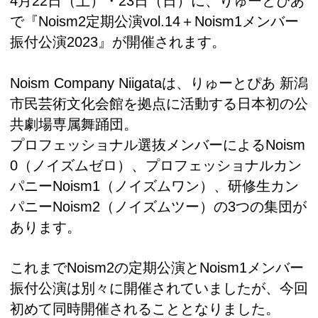
4月22日（土）・23日（日）に、りゅーとぴあ
で『Noism2定期公演vol.14＋Noism1メンバー
振付公演2023』が開催されます。
Noism Company Niigataは、りゅーとぴあ 新潟
市民芸術文化会館を拠点に活動する日本初の公
共劇場専属舞踊団。
プロフェッショナル選抜メンバーによるNoism
0（ノイズムゼロ）、プロフェッショナルカン
パニーNoism1（ノイズムワン）、研修生カン
パニーNoism2（ノイズムツー）の3つの集団が
あります。
これまでNoism2の定期公演とNoism1メンバー
振付公演は別々に開催されていましたが、今回
初めて同時開催されることとなりました。