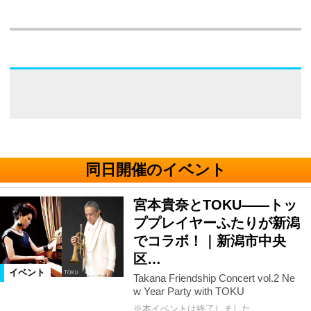
同日開催のイベント
宮本貴奈とTOKU――トッ
ププレイヤーふたりが新潟
でコラボ！｜新潟市中央
区…
イベント
Takana Friendship Concert vol.2 Ne
w Year Party with TOKU
※本イベントは終了しました。