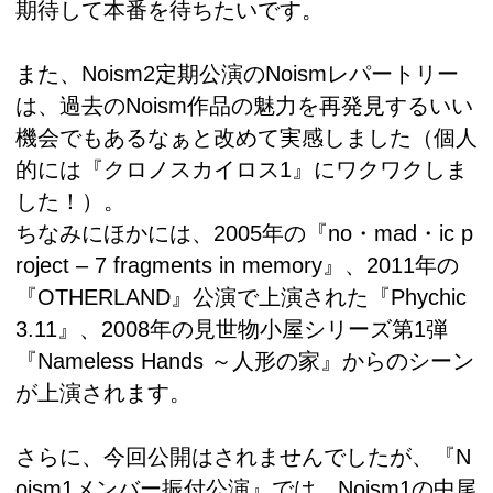
期待して本番を待ちたいです。
また、Noism2定期公演のNoismレパートリー
は、過去のNoism作品の魅力を再発見するいい
機会でもあるなぁと改めて実感しました（個人
的には『クロノスカイロス1』にワクワクしま
した！）。
ちなみにほかには、2005年の『no・mad・ic p
roject – 7 fragments in memory』、2011年の
『OTHERLAND』公演で上演された『Phychic
3.11』、2008年の見世物小屋シリーズ第1弾
『Nameless Hands ～人形の家』からのシーン
が上演されます。
さらに、今回公開はされませんでしたが、『N
oism1メンバー振付公演』では、Noism1の中尾