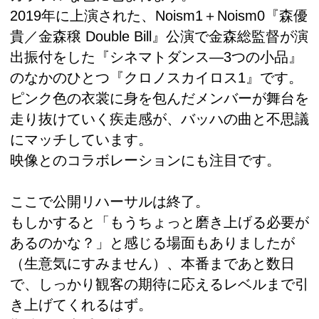
2019年に上演された、Noism1＋Noism0『森優
貴／金森穣 Double Bill』公演で金森総監督が演
出振付をした『シネマトダンス―3つの小品』
のなかのひとつ『クロノスカイロス1』です。
ピンク色の衣裳に身を包んだメンバーが舞台を
走り抜けていく疾走感が、バッハの曲と不思議
にマッチしています。
映像とのコラボレーションにも注目です。
ここで公開リハーサルは終了。
もしかすると「もうちょっと磨き上げる必要が
あるのかな？」と感じる場面もありましたが
（生意気にすみません）、本番まであと数日
で、しっかり観客の期待に応えるレベルまで引
き上げてくれるはず。