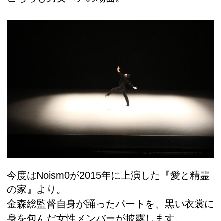
今度はNoism0が2015年に上演した『愛と精霊
の家』より。
金森総監督自身が踊ったパートを、黒い衣裳に
身を包んだ女性メンバーが披露します。