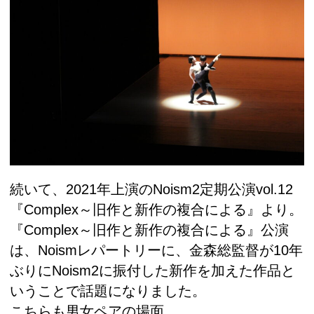
続いて、2021年上演のNoism2定期公演vol.12
『Complex～旧作と新作の複合による』より。
『Complex～旧作と新作の複合による』公演
は、Noismレパートリーに、金森総監督が10年
ぶりにNoism2に振付した新作を加えた作品と
いうことで話題になりました。
こちらも男女ペアの場面。