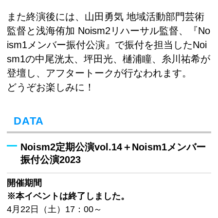
また終演後には、山田勇気 地域活動部門芸術
監督と浅海侑加 Noism2リハーサル監督、『No
ism1メンバー振付公演』で振付を担当したNoi
sm1の中尾洸太、坪田光、樋浦瞳、糸川祐希が
登壇し、アフタートークが行なわれます。
どうぞお楽しみに！
DATA
Noism2定期公演vol.14＋Noism1メンバー
振付公演2023
開催期間
※本イベントは終了しました。
4月22日（土）17：00～