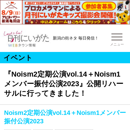
新潟の街ネタ 毎日発信！
メニュー
イベント
『Noism2定期公演vol.14＋Noism1
メンバー振付公演2023』公開リハー
サルに行ってきました！
Noism2定期公演vol.14＋Noism1メンバー
振付公演2023