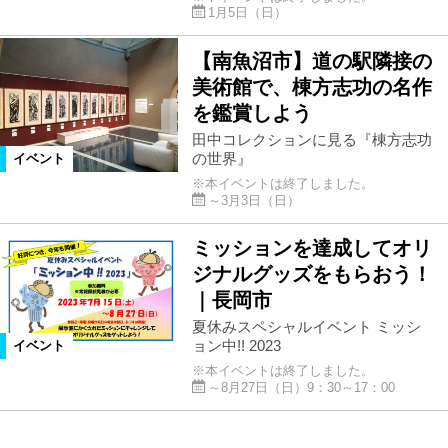
1月5日（日）
【南魚沼市】道の駅隣接の
美術館で、棟方志功の名作
を鑑賞しよう
田中コレクションに見る『棟方志功
の世界』
イベント
※本イベントは終了しました。
～3月3日（日）
ミッションを達成してオリ
ジナルグッズをもらおう！
｜長岡市
夏休みスペシャルイベント ミッシ
ョン中!! 2023
イベント
※本イベントは終了しました。
～8月27日（日）9：30～17：00