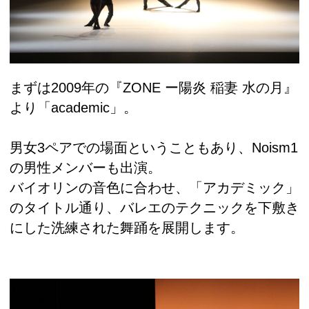
まずは2009年の『ZONE ー陽炎 稲妻 水の月』
より「academic」。
男女3ペアでの場面ということもあり、Noism1
の男性メンバーも出演。
バイオリンの音色に合わせ、「アカデミック」
のタイトル通り、バレエのテクニックを下敷き
にした洗練された舞踊を展開します。