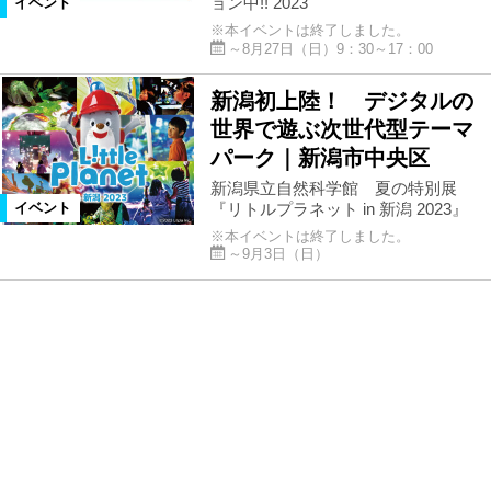
ョン中!! 2023
イベント
※本イベントは終了しました。
～8月27日（日）9：30～17：00
新潟初上陸！ デジタルの
世界で遊ぶ次世代型テーマ
パーク｜新潟市中央区
新潟県立自然科学館 夏の特別展
『リトルプラネット in 新潟 2023』
イベント
※本イベントは終了しました。
～9月3日（日）