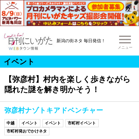
新潟の街ネタ 毎日発信！
メニュー
イベント
【弥彦村】村内を楽しく歩きながら
隠れた謎を解き明かそう！
弥彦村ナゾトキアドベンチャー
中越
イベント
イベント
市町村イベント
市町村発おでかけネタ