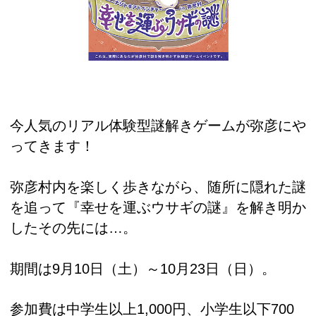
今人気のリアル体験型謎解きゲームが弥彦にや
ってきます！
弥彦村内を楽しく歩きながら、随所に隠れた謎
を追って『幸せを運ぶウサギの謎』を解き明か
したその先には…。
期間は9月10日（土）～10月23日（日）。
参加費は中学生以上1,000円、小学生以下700