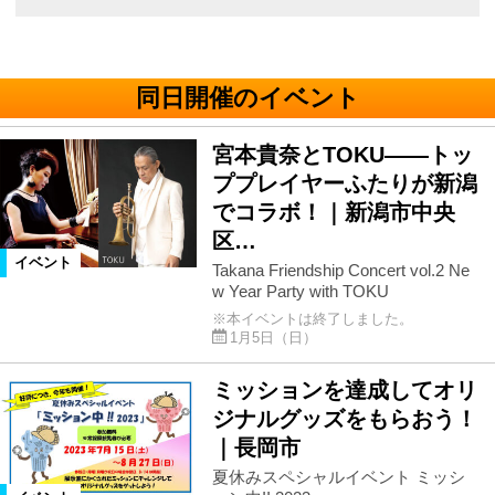
同日開催のイベント
宮本貴奈とTOKU――トッ
ププレイヤーふたりが新潟
でコラボ！｜新潟市中央
区…
イベント
Takana Friendship Concert vol.2 Ne
w Year Party with TOKU
※本イベントは終了しました。
1月5日（日）
ミッションを達成してオリ
ジナルグッズをもらおう！
｜長岡市
夏休みスペシャルイベント ミッシ