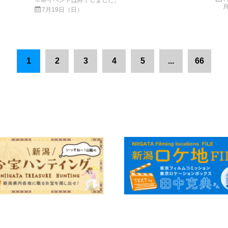
※本イベントは終了しました。
7月19日（日）
1
2
3
4
5
...
66