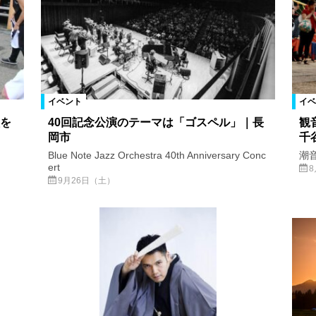
イベント
イベ
を
40回記念公演のテーマは「ゴスペル」｜長
観
岡市
千
Blue Note Jazz Orchestra 40th Anniversary Conc
潮
ert
9月26日（土）