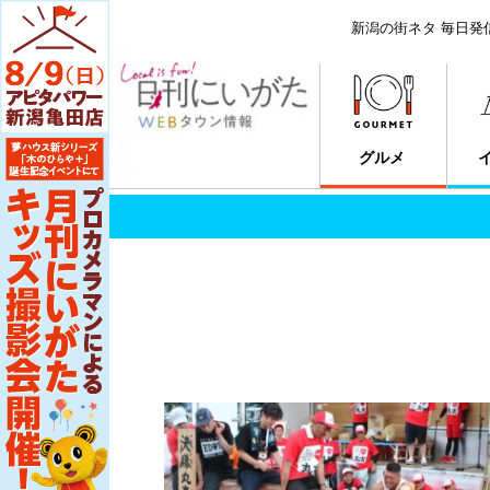
新潟の街ネタ 毎日発
グルメ