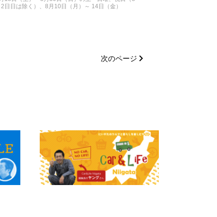
月2日日は除く）、8月10日（月）～ 14日（金）
次のページ