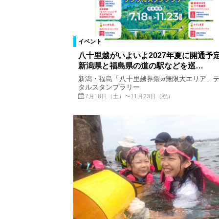
イベント
八十里越がいよいよ2027年夏に開通予
新潟県と福島県の道の駅などを巡…
新潟・福島「八十里越界隈∞無限大エリア」
タルスタンプラリー
7月18日（土）〜11月23日（祝）