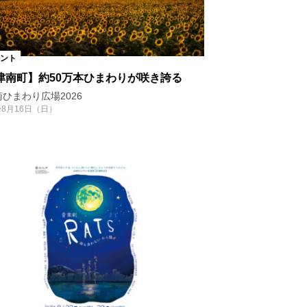
ント
津南町】約50万本ひまわりが咲き誇る
ひまわり広場2026
〜8月16日（日）