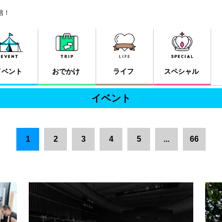
信！
イベント
おでかけ
ライフ
スペシャル
イベント
1
2
3
4
5
...
66