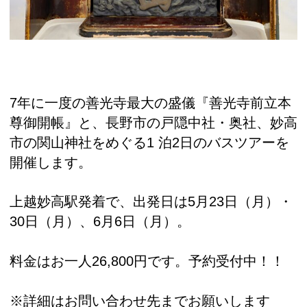
7年に一度の善光寺最大の盛儀『善光寺前立本
尊御開帳』と、長野市の戸隠中社・奥社、妙高
市の関山神社をめぐる1 泊2日のバスツアーを
開催します。
上越妙高駅発着で、出発日は5月23日（月）・
30日（月）、6月6日（月）。
料金はお一人26,800円です。予約受付中！！
※詳細はお問い合わせ先までお願いします