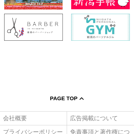
PAGE TOP
会社概要
広告掲載について
プライバシーポリシー
免責事項と著作権につ