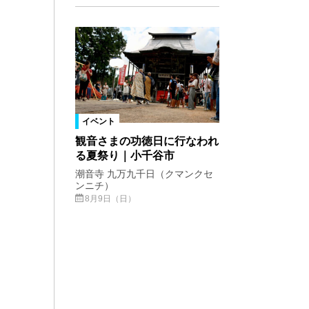
イベント
観音さまの功徳日に行なわれ
る夏祭り｜小千谷市
潮音寺 九万九千日（クマンクセ
ンニチ）
8月9日（日）