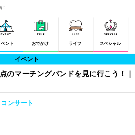
信！
イベント
おでかけ
ライフ
スペシャル
イベント
満点のマーチングバンドを見に行こう！｜
ドコンサート