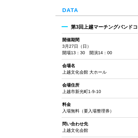
DATA
第3回上越マーチングバンド
開催期間
3月27日（日）
開場13：30 開演14：00
会場名
上越文化会館 大ホール
会場住所
上越市新光町1-9-10
料金
入場無料（要入場整理券）
問い合わせ先
上越文化会館