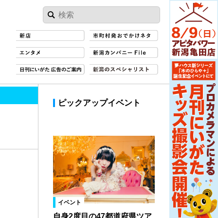
ピックアップイベント
イベント
自身2度目の47都道府県ツア