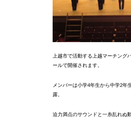
上越市で活動する上越マーチングバ
ールで開催されます。
メンバーは小学4年生から中学2年
露。
迫力満点のサウンドと一糸乱れぬ