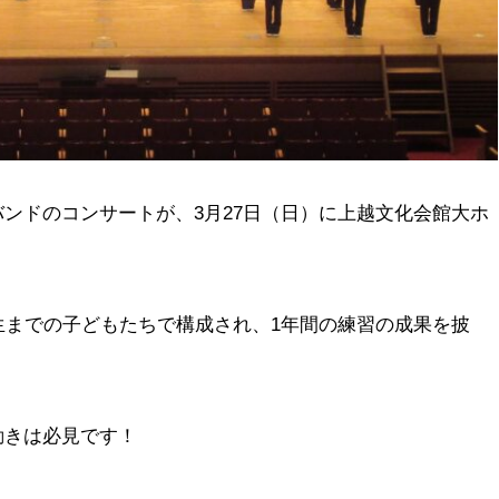
ンドのコンサートが、3月27日（日）に上越文化会館大ホ
生までの子どもたちで構成され、1年間の練習の成果を披
動きは必見です！