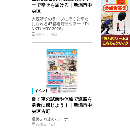
ーで幸せを届ける｜新潟市中
央区
大森靖子のライブに行くと幸せ
になれる47都道府県ツアー『PU
NKTUARY 2026』
9月23日（祝）
イベント
働く車の試乗や体験で道路を
身近に感じよう！｜新潟市中
央区古町
道路ふれあいコーナー
8月9日（日）